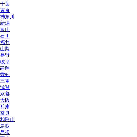
千葉
東京
神奈川
新潟
富山
石川
福井
山梨
長野
岐阜
静岡
愛知
三重
滋賀
京都
大阪
兵庫
奈良
和歌山
鳥取
島根