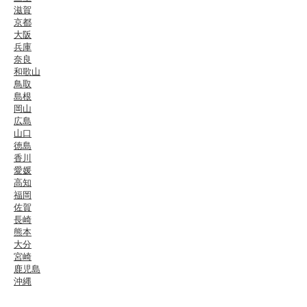
滋賀
京都
大阪
兵庫
奈良
和歌山
鳥取
島根
岡山
広島
山口
徳島
香川
愛媛
高知
福岡
佐賀
長崎
熊本
大分
宮崎
鹿児島
沖縄