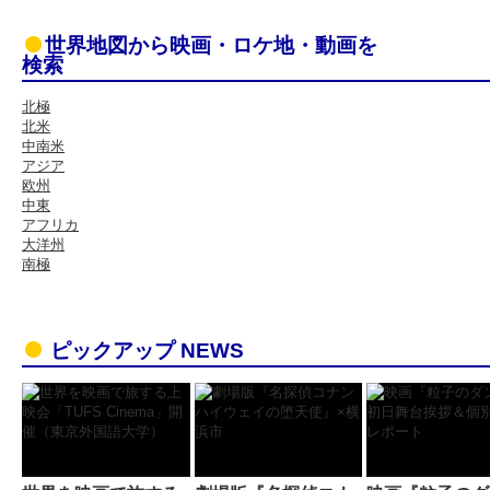
世界地図から映画・ロケ地・動画を
検索
北極
北米
中南米
アジア
欧州
中東
アフリカ
大洋州
南極
ピックアップ NEWS