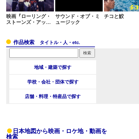
映画『ローリング・
サウンド・オブ・ミ
チコと鮫
ストーンズ・アッ…
ュージック
作品検索
タイトル・人・etc.
地域・建築で探す
学校・会社・団体で探す
店舗・料理・特産品で探す
日本地図から映画・ロケ地・動画を
検索