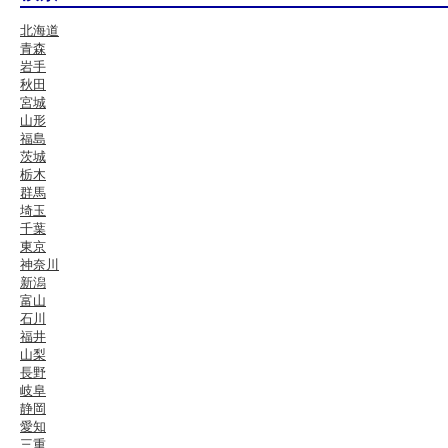
北海道
青森
岩手
秋田
宮城
山形
福島
茨城
栃木
群馬
埼玉
千葉
東京
神奈川
新潟
富山
石川
福井
山梨
長野
岐阜
静岡
愛知
三重