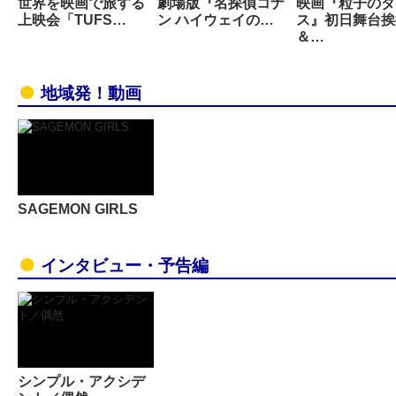
世界を映画で旅する
劇場版『名探偵コナ
映画『粒子のダ
上映会「TUFS…
ン ハイウェイの…
ス』初日舞台挨
＆…
地域発！動画
SAGEMON GIRLS
インタビュー・予告編
シンプル・アクシデ