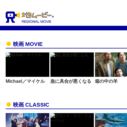
映画 MOVIE
Michael／マイケル
急に具合が悪くなる
箱の中の羊
映画 CLASSIC