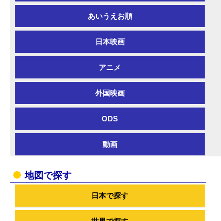
あいうえお順
日本映画
アニメ
外国映画
ODS
動画
地図で探す
日本で探す