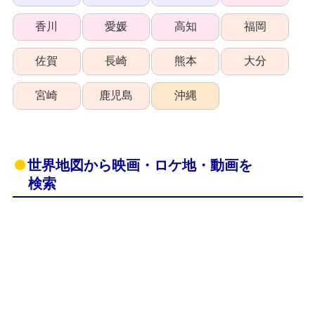
香川
愛媛
高知
福岡
佐賀
長崎
熊本
大分
宮崎
鹿児島
沖縄
世界地図から映画・ロケ地・動画を
検索