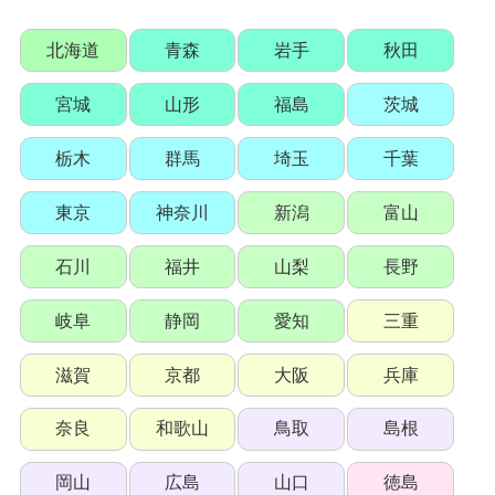
北海道
青森
岩手
秋田
宮城
山形
福島
茨城
栃木
群馬
埼玉
千葉
東京
神奈川
新潟
富山
石川
福井
山梨
長野
岐阜
静岡
愛知
三重
滋賀
京都
大阪
兵庫
奈良
和歌山
鳥取
島根
岡山
広島
山口
徳島