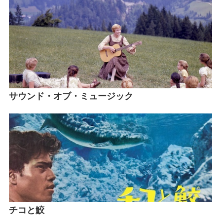
サウンド・オブ・ミュージック
チコと鮫