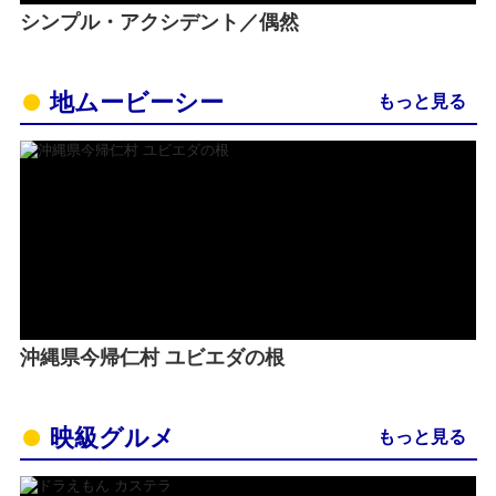
シンプル・アクシデント／偶然
地ムービーシー
もっと見る
沖縄県今帰仁村 ユビエダの根
映級グルメ
もっと見る