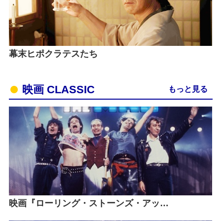
幕末ヒポクラテスたち
映画 CLASSIC
もっと見る
映画『ローリング・ストーンズ・アッ…