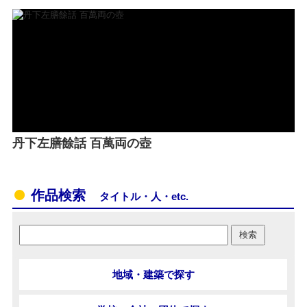
丹下左膳餘話 百萬両の壺
作品検索
タイトル・人・etc.
地域・建築で探す