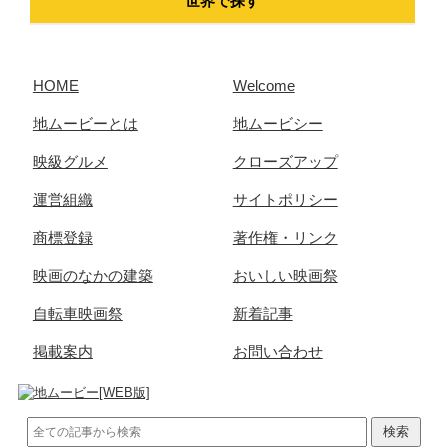
世界で探す
HOME
Welcome
地ムービーとは
地ムービシー
映級グルメ
クローズアップ
運営組織
サイトポリシー
商標登録
著作権・リンク
映画のなかの建築
おいしい映画祭
自転車映画祭
新着記事
掲載案内
お問い合わせ