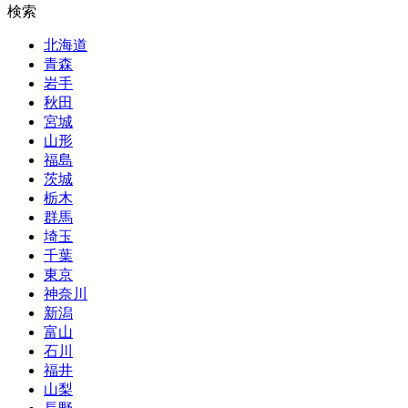
検索
北海道
青森
岩手
秋田
宮城
山形
福島
茨城
栃木
群馬
埼玉
千葉
東京
神奈川
新潟
富山
石川
福井
山梨