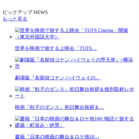
ピックアップ NEWS
もっと見る
世界を映画で旅する上映会「TUFS…
劇場版『名探偵コナン ハイウェイの…
映画『粒子のダンス』初日舞台挨拶＆…
書籍『日本の映画の舞台＆ロケ地10…