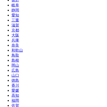
長野
岐阜
静岡
愛知
三重
滋賀
京都
大阪
兵庫
奈良
和歌山
鳥取
島根
岡山
広島
山口
徳島
香川
愛媛
高知
福岡
佐賀