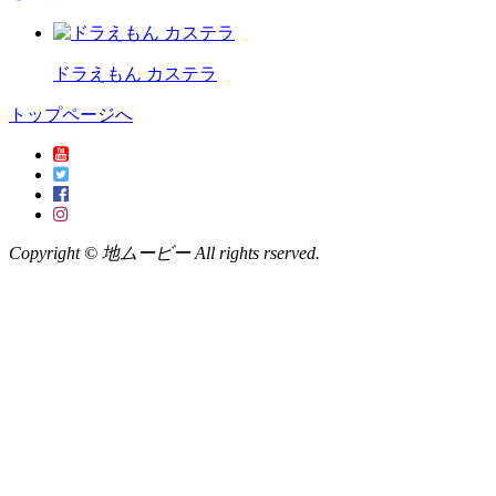
ドラえもん カステラ
トップページへ
Copyright © 地ムービー All rights rserved.