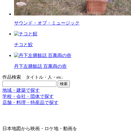
サウンド・オブ・ミュージック
チコと鮫
丹下左膳餘話 百萬両の壺
作品検索
タイトル・人・etc.
地域・建築で探す
学校・会社・団体で探す
店舗・料理・特産品で探す
日本地図から映画・ロケ地・動画を