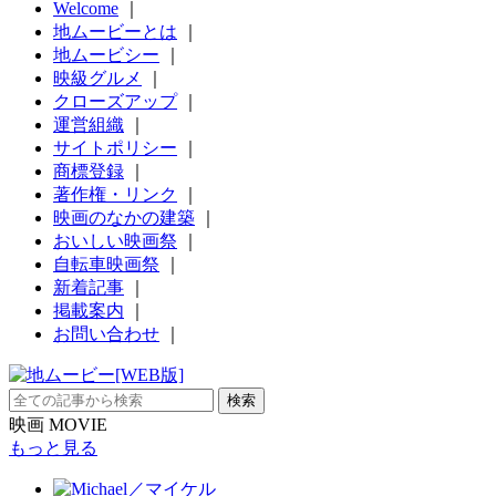
Welcome
｜
地ムービーとは
｜
地ムービシー
｜
映級グルメ
｜
クローズアップ
｜
運営組織
｜
サイトポリシー
｜
商標登録
｜
著作権・リンク
｜
映画のなかの建築
｜
おいしい映画祭
｜
自転車映画祭
｜
新着記事
｜
掲載案内
｜
お問い合わせ
｜
映画 MOVIE
もっと見る