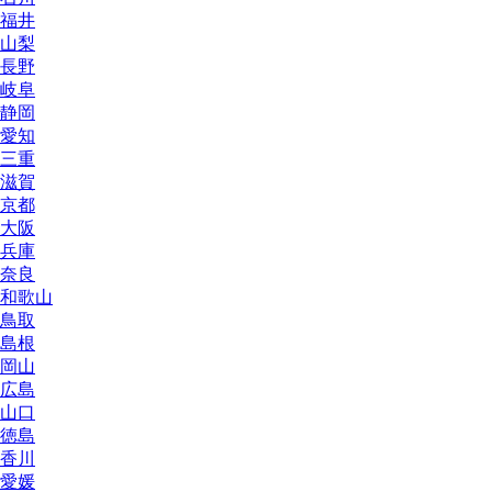
福井
山梨
長野
岐阜
静岡
愛知
三重
滋賀
京都
大阪
兵庫
奈良
和歌山
鳥取
島根
岡山
広島
山口
徳島
香川
愛媛