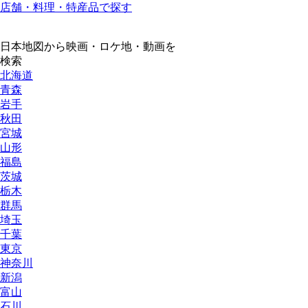
店舗・料理・特産品で探す
日本地図から映画・ロケ地・動画を
検索
北海道
青森
岩手
秋田
宮城
山形
福島
茨城
栃木
群馬
埼玉
千葉
東京
神奈川
新潟
富山
石川