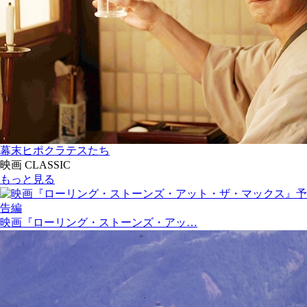
幕末ヒポクラテスたち
映画 CLASSIC
もっと見る
映画『ローリング・ストーンズ・アッ…