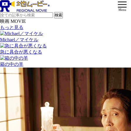
Menu
映画 MOVIE
もっと見る
Michael／マイケル
急に具合が悪くなる
箱の中の羊