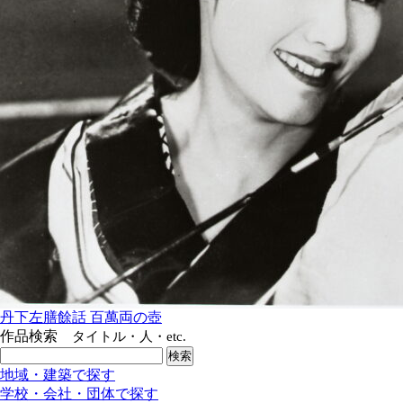
丹下左膳餘話 百萬両の壺
作品検索
タイトル・人・etc.
地域・建築で探す
学校・会社・団体で探す