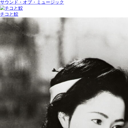
サウンド・オブ・ミュージック
チコと鮫