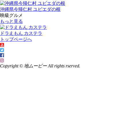
沖縄県今帰仁村 ユビエダの根
映級グルメ
もっと見る
ドラえもん カステラ
トップページへ
Copyright © 地ムービー All rights rserved.