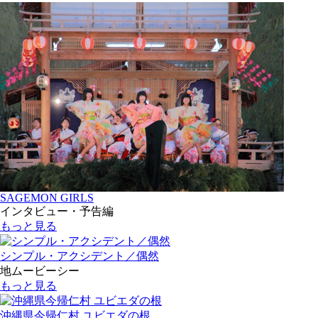
SAGEMON GIRLS
インタビュー・予告編
もっと見る
シンプル・アクシデント／偶然
地ムービーシー
もっと見る
沖縄県今帰仁村 ユビエダの根