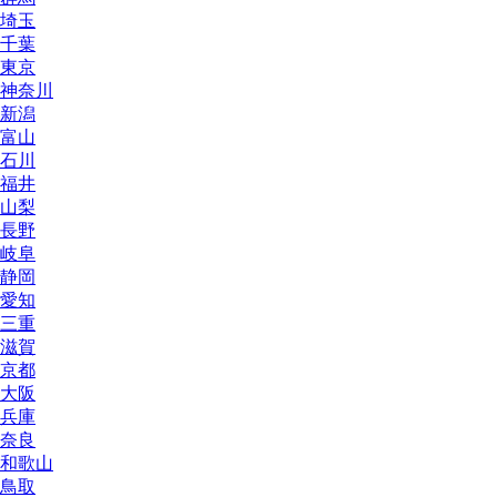
埼玉
千葉
東京
神奈川
新潟
富山
石川
福井
山梨
長野
岐阜
静岡
愛知
三重
滋賀
京都
大阪
兵庫
奈良
和歌山
鳥取