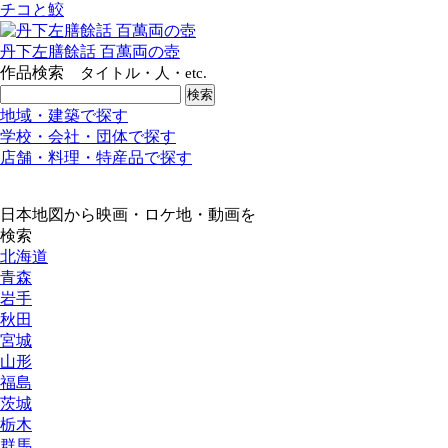
チコと鮫
丹下左膳餘話 百萬両の壺
作品検索
タイトル・人・etc.
地域・建築で探す
学校・会社・団体で探す
店舗・料理・特産品で探す
日本地図から映画・ロケ地・動画を
検索
北海道
青森
岩手
秋田
宮城
山形
福島
茨城
栃木
群馬