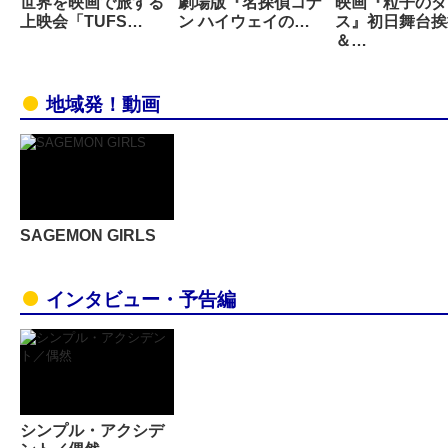
世界を映画で旅する
劇場版『名探偵コナ
映画『粒子のダ
上映会「TUFS…
ン ハイウェイの…
ス』初日舞台挨
＆…
地域発！動画
SAGEMON GIRLS
インタビュー・予告編
シンプル・アクシデ