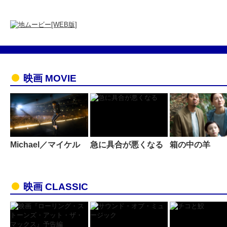
映画 MOVIE
Michael／マイケル
急に具合が悪くなる
箱の中の羊
映画 CLASSIC