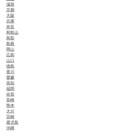
滋賀
京都
大阪
兵庫
奈良
和歌山
鳥取
島根
岡山
広島
山口
徳島
香川
愛媛
高知
福岡
佐賀
長崎
熊本
大分
宮崎
鹿児島
沖縄