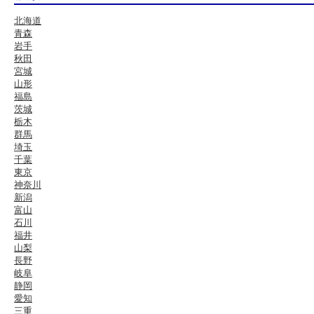
北海道
青森
岩手
秋田
宮城
山形
福島
茨城
栃木
群馬
埼玉
千葉
東京
神奈川
新潟
富山
石川
福井
山梨
長野
岐阜
静岡
愛知
三重