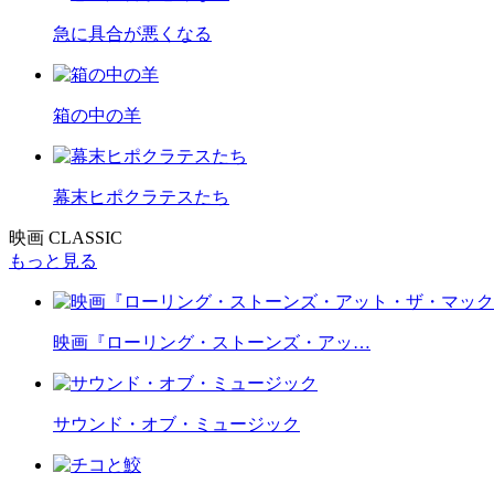
急に具合が悪くなる
箱の中の羊
幕末ヒポクラテスたち
映画 CLASSIC
もっと見る
映画『ローリング・ストーンズ・アッ…
サウンド・オブ・ミュージック