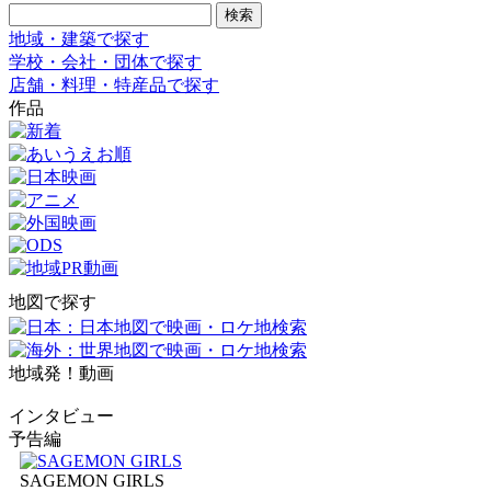
地域・建築で探す
学校・会社・団体で探す
店舗・料理・特産品で探す
作品
地図で探す
地域発！動画
インタビュー
予告編
SAGEMON GIRLS