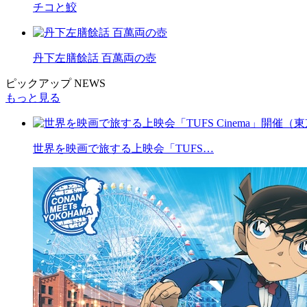
チコと鮫
丹下左膳餘話 百萬両の壺
ピックアップ NEWS
もっと見る
世界を映画で旅する上映会「TUFS…