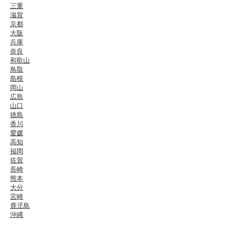
三重
滋賀
京都
大阪
兵庫
奈良
和歌山
鳥取
島根
岡山
広島
山口
徳島
香川
愛媛
高知
福岡
佐賀
長崎
熊本
大分
宮崎
鹿児島
沖縄