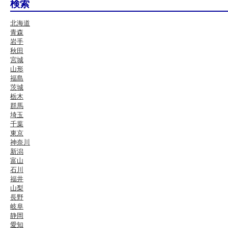
検索
北海道
青森
岩手
秋田
宮城
山形
福島
茨城
栃木
群馬
埼玉
千葉
東京
神奈川
新潟
富山
石川
福井
山梨
長野
岐阜
静岡
愛知