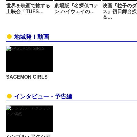
世界を映画で旅する
劇場版『名探偵コナ
映画『粒子のダ
上映会「TUFS…
ン ハイウェイの…
ス』初日舞台挨
＆…
地域発！動画
SAGEMON GIRLS
インタビュー・予告編
シンプル・アクシデ