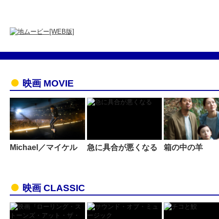
映画 MOVIE
Michael／マイケル
急に具合が悪くなる
箱の中の羊
映画 CLASSIC