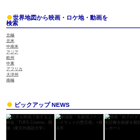
世界地図から映画・ロケ地・動画を
検索
北極
北米
中南米
アジア
欧州
中東
アフリカ
大洋州
南極
ピックアップ NEWS