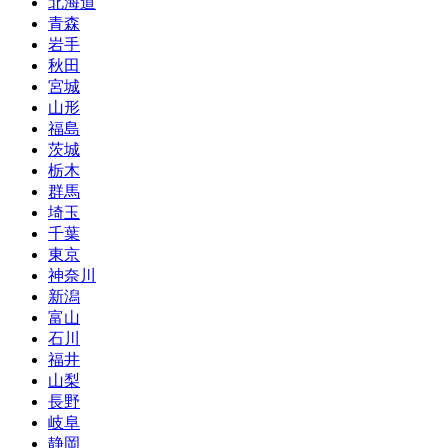
北海道
青森
岩手
秋田
宮城
山形
福島
茨城
栃木
群馬
埼玉
千葉
東京
神奈川
新潟
富山
石川
福井
山梨
長野
岐阜
静岡