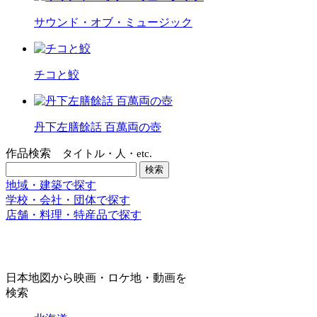
サウンド・オブ・ミュージック
チコと鮫
丹下左膳餘話 百萬両の壺
作品検索
タイトル・人・etc.
地域・建築で探す
学校・会社・団体で探す
店舗・料理・特産品で探す
日本地図から映画・ロケ地・動画を
検索