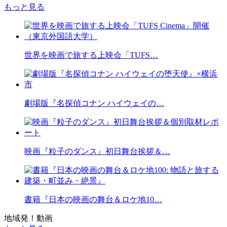
もっと見る
世界を映画で旅する上映会「TUFS…
劇場版『名探偵コナン ハイウェイの…
映画『粒子のダンス』初日舞台挨拶＆…
書籍『日本の映画の舞台＆ロケ地10…
地域発！動画