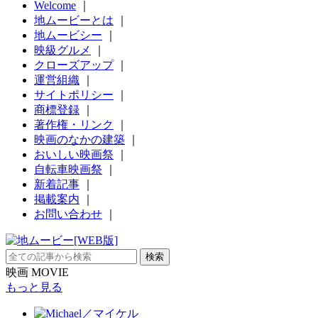
Welcome
｜
地ムービーとは
｜
地ムービシー
｜
映級グルメ
｜
クローズアップ
｜
運営組織
｜
サイトポリシー
｜
商標登録
｜
著作権・リンク
｜
映画のなかの建築
｜
おいしい映画祭
｜
自転車映画祭
｜
新着記事
｜
掲載案内
｜
お問い合わせ
｜
映画 MOVIE
もっと見る