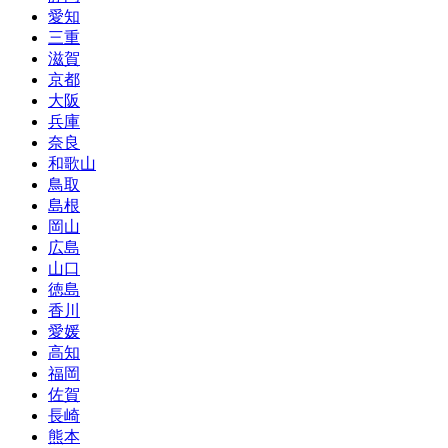
愛知
三重
滋賀
京都
大阪
兵庫
奈良
和歌山
鳥取
島根
岡山
広島
山口
徳島
香川
愛媛
高知
福岡
佐賀
長崎
熊本