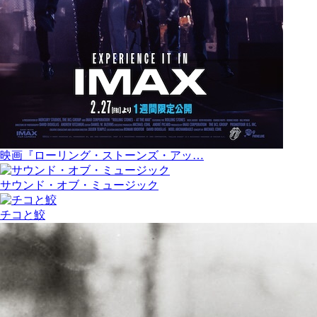
映画『ローリング・ストーンズ・アッ…
サウンド・オブ・ミュージック
チコと鮫