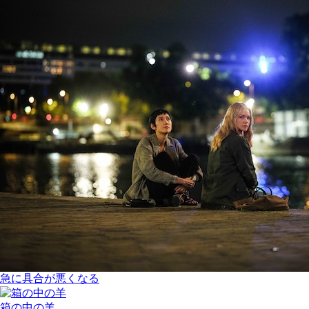
急に具合が悪くなる
箱の中の羊