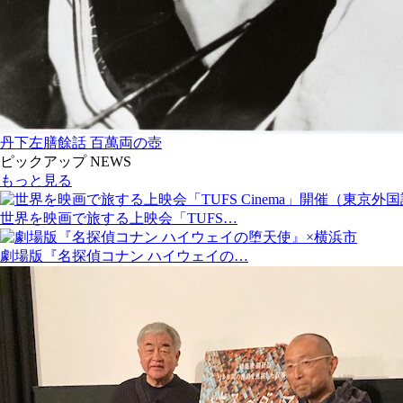
丹下左膳餘話 百萬両の壺
ピックアップ NEWS
もっと見る
世界を映画で旅する上映会「TUFS…
劇場版『名探偵コナン ハイウェイの…