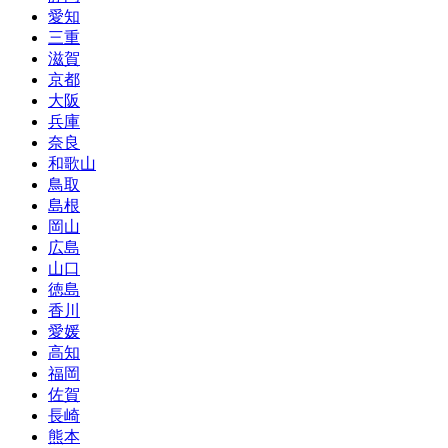
愛知
三重
滋賀
京都
大阪
兵庫
奈良
和歌山
鳥取
島根
岡山
広島
山口
徳島
香川
愛媛
高知
福岡
佐賀
長崎
熊本