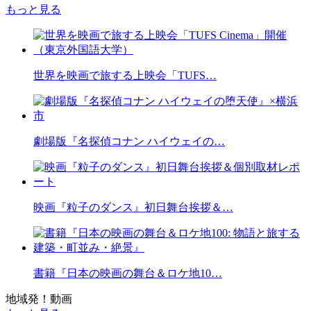
もっと見る
世界を映画で旅する上映会「TUFS…
劇場版『名探偵コナン ハイウェイの…
映画『粒子のダンス』初日舞台挨拶＆…
書籍『日本の映画の舞台＆ロケ地10…
地域発！動画