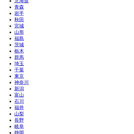
北海道
青森
岩手
秋田
宮城
山形
福島
茨城
栃木
群馬
埼玉
千葉
東京
神奈川
新潟
富山
石川
福井
山梨
長野
岐阜
静岡