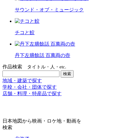
サウンド・オブ・ミュージック
チコと鮫
丹下左膳餘話 百萬両の壺
作品検索
タイトル・人・etc.
地域・建築で探す
学校・会社・団体で探す
店舗・料理・特産品で探す
日本地図から映画・ロケ地・動画を
検索