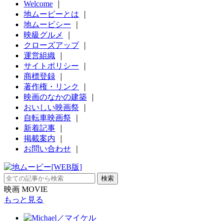
Welcome
｜
地ムービーとは
｜
地ムービシー
｜
映級グルメ
｜
クローズアップ
｜
運営組織
｜
サイトポリシー
｜
商標登録
｜
著作権・リンク
｜
映画のなかの建築
｜
おいしい映画祭
｜
自転車映画祭
｜
新着記事
｜
掲載案内
｜
お問い合わせ
｜
映画 MOVIE
もっと見る