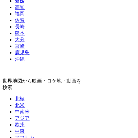
愛媛
高知
福岡
佐賀
長崎
熊本
大分
宮崎
鹿児島
沖縄
世界地図から映画・ロケ地・動画を
検索
北極
北米
中南米
アジア
欧州
中東
アフリカ