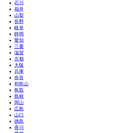
石川
福井
山梨
長野
岐阜
静岡
愛知
三重
滋賀
京都
大阪
兵庫
奈良
和歌山
鳥取
島根
岡山
広島
山口
徳島
香川