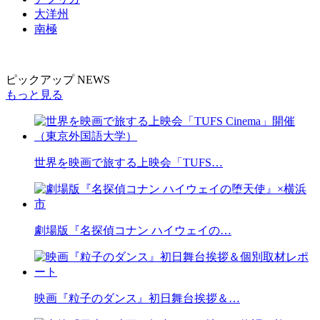
大洋州
南極
ピックアップ NEWS
もっと見る
世界を映画で旅する上映会「TUFS…
劇場版『名探偵コナン ハイウェイの…
映画『粒子のダンス』初日舞台挨拶＆…