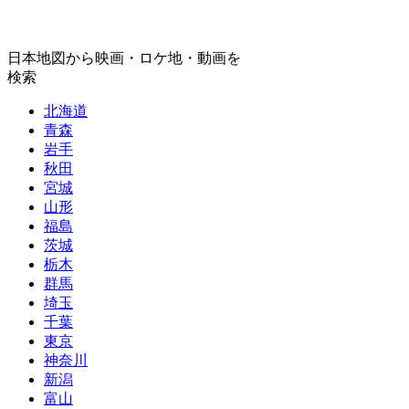
日本地図から映画・ロケ地・動画を
検索
北海道
青森
岩手
秋田
宮城
山形
福島
茨城
栃木
群馬
埼玉
千葉
東京
神奈川
新潟
富山