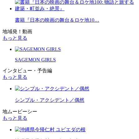
書籍『日本の映画の舞台＆ロケ地10…
地域発！動画
もっと見る
SAGEMON GIRLS
インタビュー・予告編
もっと見る
シンプル・アクシデント／偶然
地ムービーシー
もっと見る