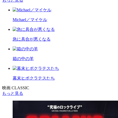
もっと見る
Michael／マイケル
急に具合が悪くなる
箱の中の羊
幕末ヒポクラテスたち
映画 CLASSIC
もっと見る