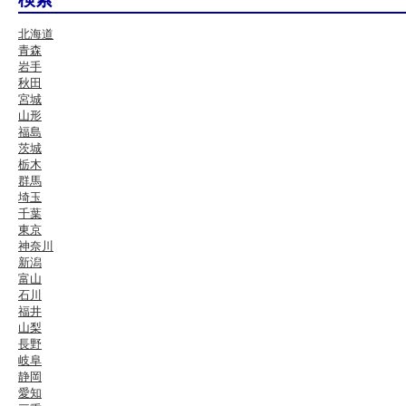
北海道
青森
岩手
秋田
宮城
山形
福島
茨城
栃木
群馬
埼玉
千葉
東京
神奈川
新潟
富山
石川
福井
山梨
長野
岐阜
静岡
愛知