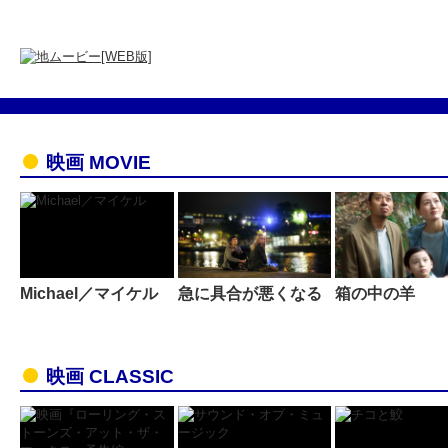
映画 MOVIE
Michael／マイケル
急に具合が悪くなる
箱の中の羊
映画 CLASSIC