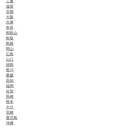
三重
滋賀
京都
大阪
兵庫
奈良
和歌山
鳥取
島根
岡山
広島
山口
徳島
香川
愛媛
高知
福岡
佐賀
長崎
熊本
大分
宮崎
鹿児島
沖縄