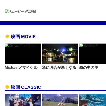
映画 MOVIE
Michael／マイケル
急に具合が悪くなる
箱の中の羊
映画 CLASSIC