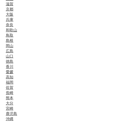
滋賀
京都
大阪
兵庫
奈良
和歌山
鳥取
島根
岡山
広島
山口
徳島
香川
愛媛
高知
福岡
佐賀
長崎
熊本
大分
宮崎
鹿児島
沖縄