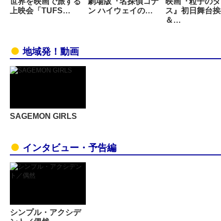
世界を映画で旅する
劇場版『名探偵コナ
映画『粒子のダ
上映会「TUFS…
ン ハイウェイの…
ス』初日舞台挨
＆…
地域発！動画
SAGEMON GIRLS
インタビュー・予告編
シンプル・アクシデ