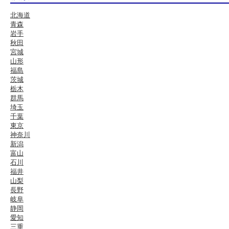
北海道
青森
岩手
秋田
宮城
山形
福島
茨城
栃木
群馬
埼玉
千葉
東京
神奈川
新潟
富山
石川
福井
山梨
長野
岐阜
静岡
愛知
三重