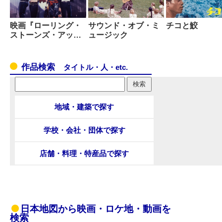
映画『ローリング・
サウンド・オブ・ミ
チコと鮫
ストーンズ・アッ…
ュージック
作品検索
タイトル・人・etc.
地域・建築で探す
学校・会社・団体で探す
店舗・料理・特産品で探す
日本地図から映画・ロケ地・動画を
検索