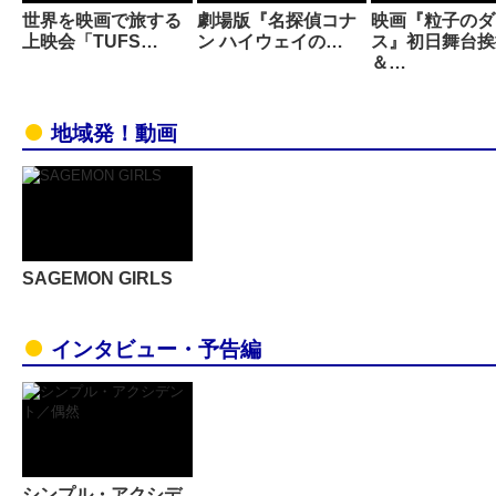
世界を映画で旅する
劇場版『名探偵コナ
映画『粒子のダ
上映会「TUFS…
ン ハイウェイの…
ス』初日舞台挨
＆…
地域発！動画
SAGEMON GIRLS
インタビュー・予告編
シンプル・アクシデ