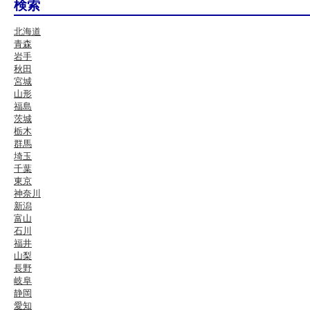
検索
北海道
青森
岩手
秋田
宮城
山形
福島
茨城
栃木
群馬
埼玉
千葉
東京
神奈川
新潟
富山
石川
福井
山梨
長野
岐阜
静岡
愛知