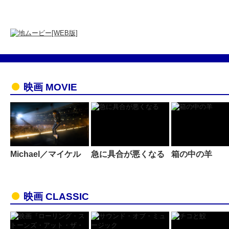
映画 MOVIE
Michael／マイケル
急に具合が悪くなる
箱の中の羊
映画 CLASSIC