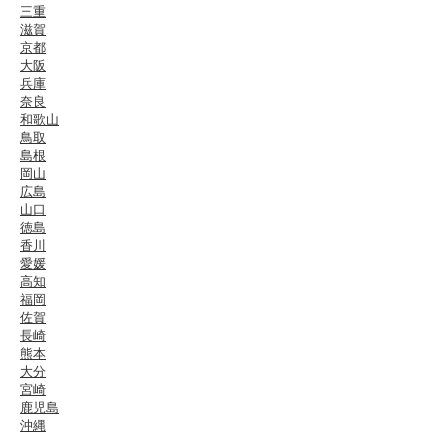
三重
滋賀
京都
大阪
兵庫
奈良
和歌山
鳥取
島根
岡山
広島
山口
徳島
香川
愛媛
高知
福岡
佐賀
長崎
熊本
大分
宮崎
鹿児島
沖縄