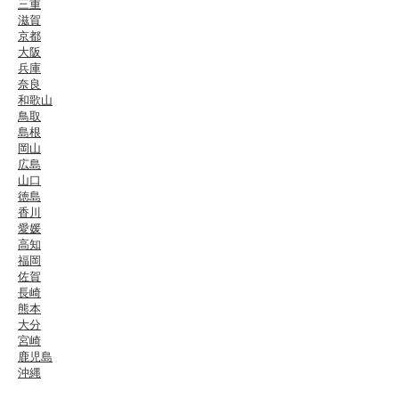
三重
滋賀
京都
大阪
兵庫
奈良
和歌山
鳥取
島根
岡山
広島
山口
徳島
香川
愛媛
高知
福岡
佐賀
長崎
熊本
大分
宮崎
鹿児島
沖縄