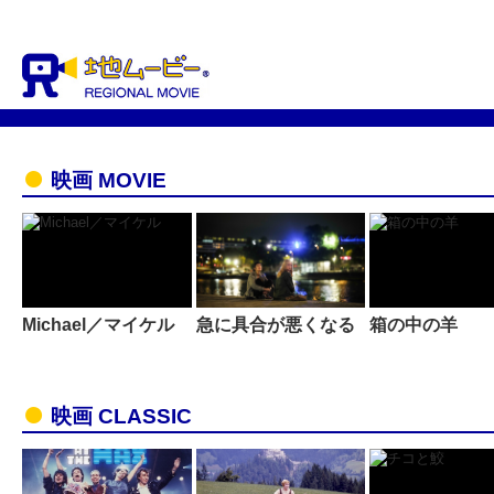
映画 MOVIE
Michael／マイケル
急に具合が悪くなる
箱の中の羊
映画 CLASSIC