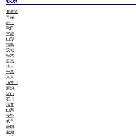
検索
北海道
青森
岩手
秋田
宮城
山形
福島
茨城
栃木
群馬
埼玉
千葉
東京
神奈川
新潟
富山
石川
福井
山梨
長野
岐阜
静岡
愛知