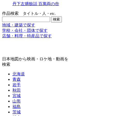
丹下左膳餘話 百萬両の壺
作品検索
タイトル・人・etc.
地域・建築で探す
学校・会社・団体で探す
店舗・料理・特産品で探す
日本地図から映画・ロケ地・動画を
検索
北海道
青森
岩手
秋田
宮城
山形
福島
茨城