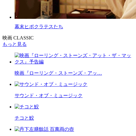
幕末ヒポクラテスたち
映画 CLASSIC
もっと見る
映画『ローリング・ストーンズ・アッ…
サウンド・オブ・ミュージック
チコと鮫