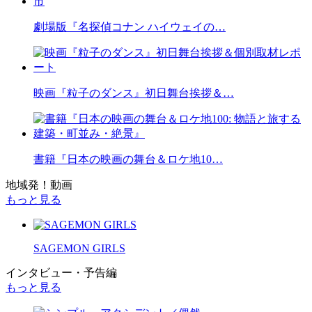
劇場版『名探偵コナン ハイウェイの…
映画『粒子のダンス』初日舞台挨拶＆…
書籍『日本の映画の舞台＆ロケ地10…
地域発！動画
もっと見る
SAGEMON GIRLS
インタビュー・予告編
もっと見る