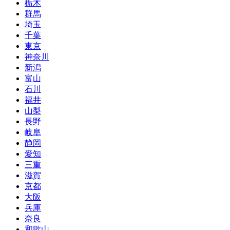
栃木
群馬
埼玉
千葉
東京
神奈川
新潟
富山
石川
福井
山梨
長野
岐阜
静岡
愛知
三重
滋賀
京都
大阪
兵庫
奈良
和歌山