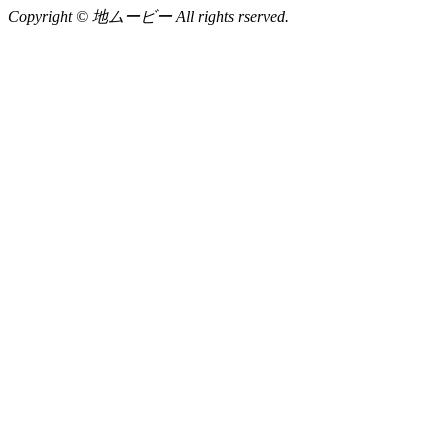
Copyright © 地ムービー All rights rserved.