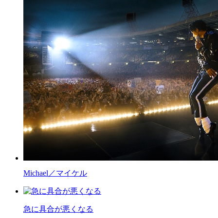
Michael／マイケル
急に具合が悪くなる