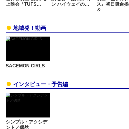
上映会「TUFS…
ン ハイウェイの…
ス』初日舞台挨
＆…
地域発！動画
SAGEMON GIRLS
インタビュー・予告編
シンプル・アクシデ
ント／偶然