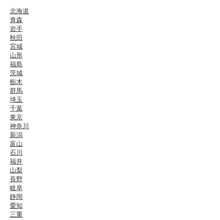
北海道
青森
岩手
秋田
宮城
山形
福島
茨城
栃木
群馬
埼玉
千葉
東京
神奈川
新潟
富山
石川
福井
山梨
長野
岐阜
静岡
愛知
三重