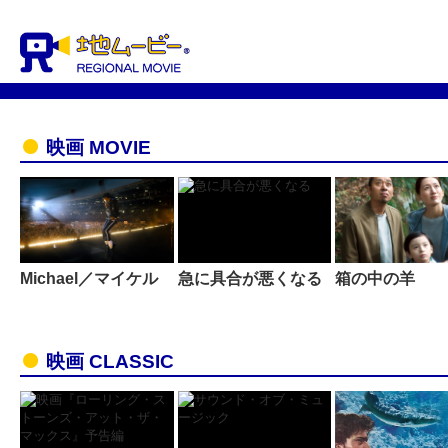
映画 MOVIE
Michael／マイケル
急に具合が悪くなる
箱の中の羊
映画 CLASSIC