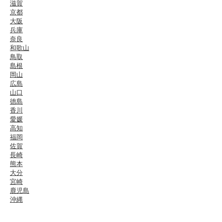
滋賀
京都
大阪
兵庫
奈良
和歌山
鳥取
島根
岡山
広島
山口
徳島
香川
愛媛
高知
福岡
佐賀
長崎
熊本
大分
宮崎
鹿児島
沖縄