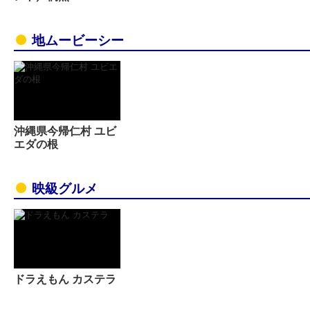
地ムービーシー
沖縄県今帰仁村 ユビ
エダの根
映級グルメ
ドラえもん カステラ