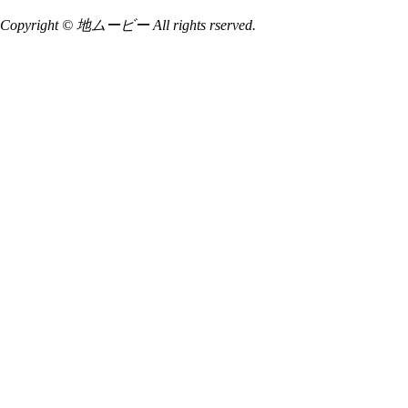
Copyright © 地ムービー All rights rserved.