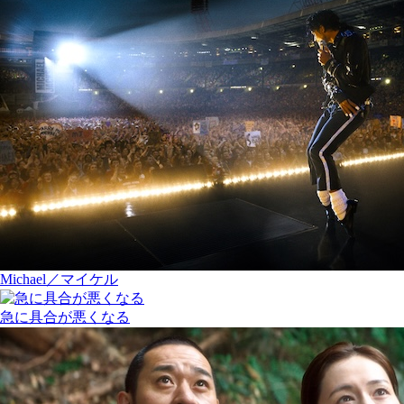
Michael／マイケル
急に具合が悪くなる