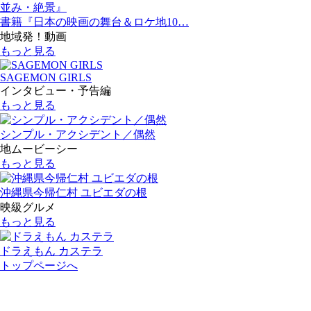
書籍『日本の映画の舞台＆ロケ地10…
地域発！動画
もっと見る
SAGEMON GIRLS
インタビュー・予告編
もっと見る
シンプル・アクシデント／偶然
地ムービーシー
もっと見る
沖縄県今帰仁村 ユビエダの根
映級グルメ
もっと見る
ドラえもん カステラ
トップページへ