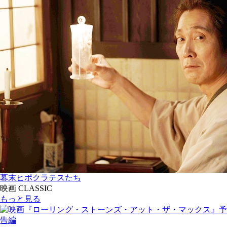
幕末ヒポクラテスたち
映画 CLASSIC
もっと見る