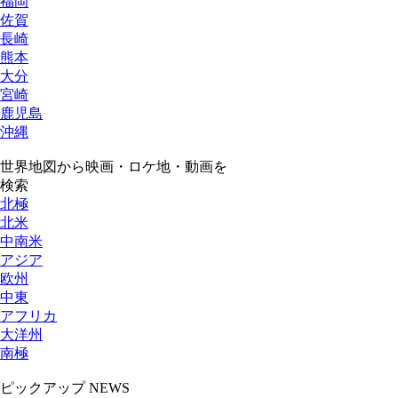
福岡
佐賀
長崎
熊本
大分
宮崎
鹿児島
沖縄
世界地図から映画・ロケ地・動画を
検索
北極
北米
中南米
アジア
欧州
中東
アフリカ
大洋州
南極
ピックアップ NEWS