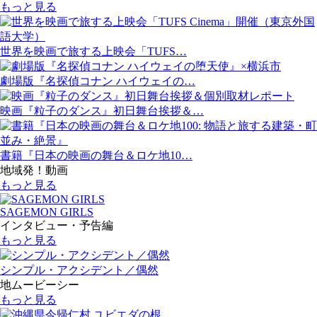
もっと見る
世界を映画で旅する上映会「TUFS…
劇場版『名探偵コナン ハイウェイの…
映画『粒子のダンス』初日舞台挨拶＆…
書籍『日本の映画の舞台＆ロケ地10…
地域発！動画
もっと見る
SAGEMON GIRLS
インタビュー・予告編
もっと見る
シンプル・アクシデント／偶然
地ムービーシー
もっと見る