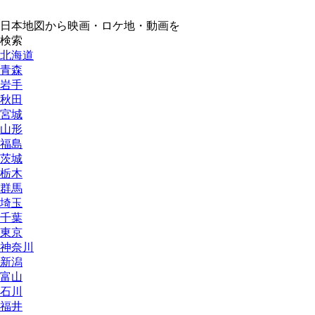
日本地図から映画・ロケ地・動画を
検索
北海道
青森
岩手
秋田
宮城
山形
福島
茨城
栃木
群馬
埼玉
千葉
東京
神奈川
新潟
富山
石川
福井