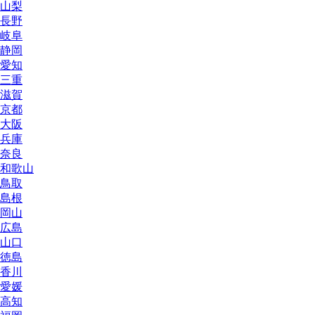
山梨
長野
岐阜
静岡
愛知
三重
滋賀
京都
大阪
兵庫
奈良
和歌山
鳥取
島根
岡山
広島
山口
徳島
香川
愛媛
高知