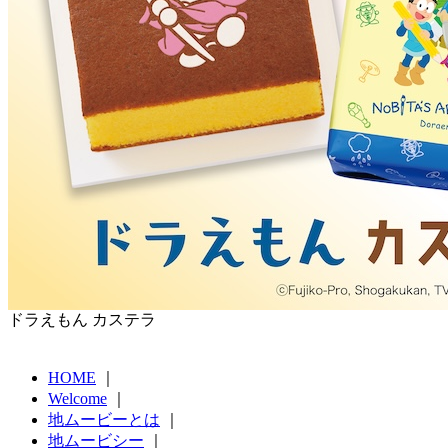
ドラえもん カステラ
HOME
｜
Welcome
｜
地ムービーとは
｜
地ムービシー
｜