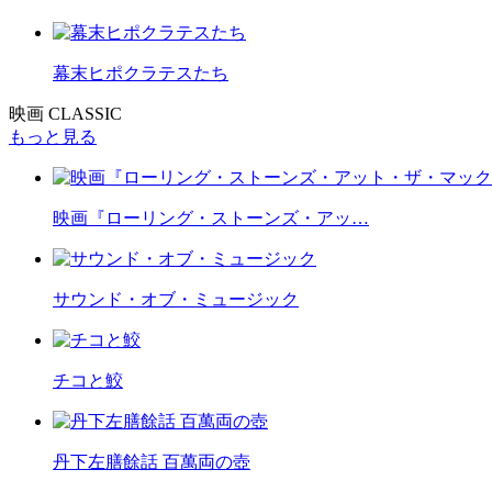
幕末ヒポクラテスたち
映画 CLASSIC
もっと見る
映画『ローリング・ストーンズ・アッ…
サウンド・オブ・ミュージック
チコと鮫
丹下左膳餘話 百萬両の壺