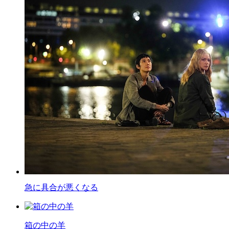
急に具合が悪くなる
箱の中の羊