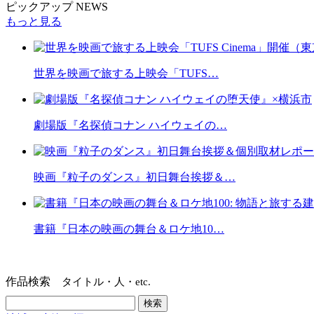
ピックアップ NEWS
もっと見る
世界を映画で旅する上映会「TUFS…
劇場版『名探偵コナン ハイウェイの…
映画『粒子のダンス』初日舞台挨拶＆…
書籍『日本の映画の舞台＆ロケ地10…
作品検索
タイトル・人・etc.