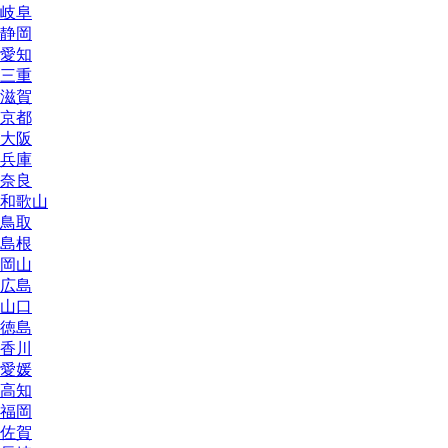
岐阜
静岡
愛知
三重
滋賀
京都
大阪
兵庫
奈良
和歌山
鳥取
島根
岡山
広島
山口
徳島
香川
愛媛
高知
福岡
佐賀