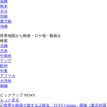
長崎
熊本
大分
宮崎
鹿児島
沖縄
世界地図から映画・ロケ地・動画を
検索
北極
北米
中南米
アジア
欧州
中東
アフリカ
大洋州
南極
ピックアップ NEWS
もっと見る