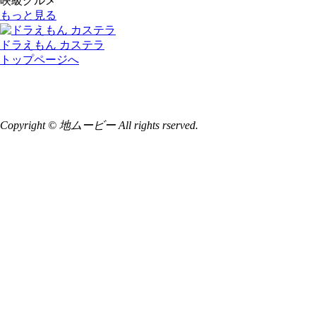
映級グルメ
もっと見る
ドラえもん カステラ
トップページへ
Copyright © 地ムービー All rights rserved.