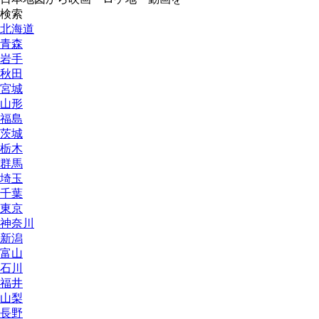
検索
北海道
青森
岩手
秋田
宮城
山形
福島
茨城
栃木
群馬
埼玉
千葉
東京
神奈川
新潟
富山
石川
福井
山梨
長野