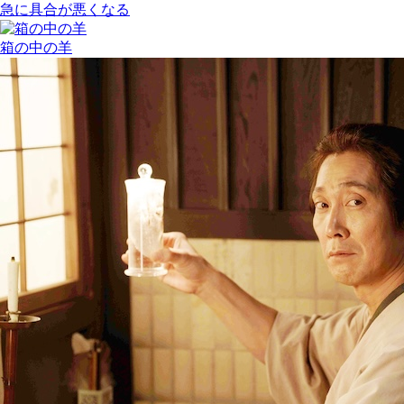
急に具合が悪くなる
箱の中の羊