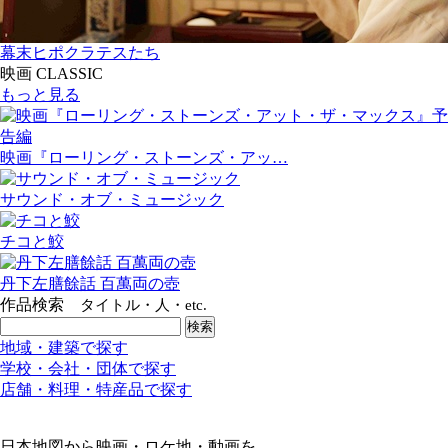
幕末ヒポクラテスたち
映画 CLASSIC
もっと見る
映画『ローリング・ストーンズ・アッ…
サウンド・オブ・ミュージック
チコと鮫
丹下左膳餘話 百萬両の壺
作品検索
タイトル・人・etc.
地域・建築で探す
学校・会社・団体で探す
店舗・料理・特産品で探す
日本地図から映画・ロケ地・動画を