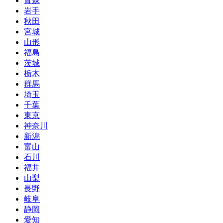
青森
岩手
秋田
宮城
山形
福島
茨城
栃木
群馬
埼玉
千葉
東京
神奈川
新潟
富山
石川
福井
山梨
長野
岐阜
静岡
愛知