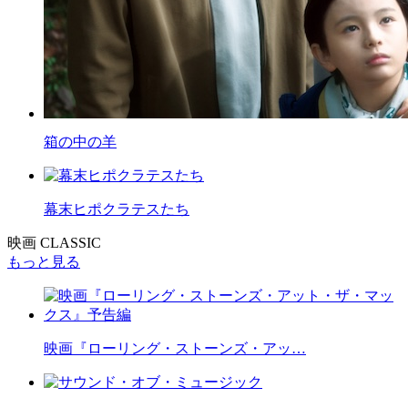
箱の中の羊
幕末ヒポクラテスたち
映画 CLASSIC
もっと見る
映画『ローリング・ストーンズ・アッ…