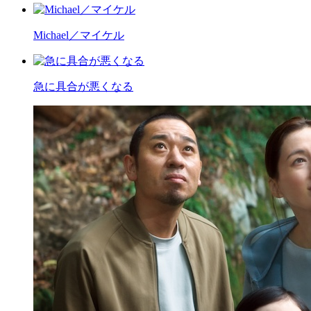
Michael／マイケル
急に具合が悪くなる