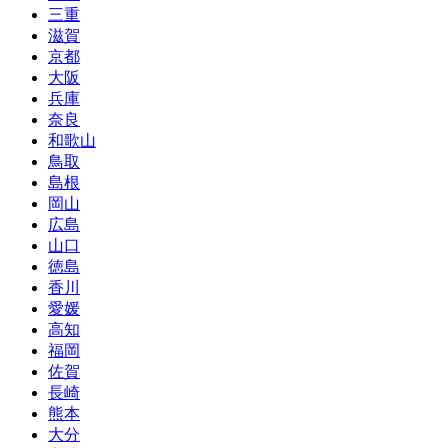
三重
滋賀
京都
大阪
兵庫
奈良
和歌山
鳥取
島根
岡山
広島
山口
徳島
香川
愛媛
高知
福岡
佐賀
長崎
熊本
大分