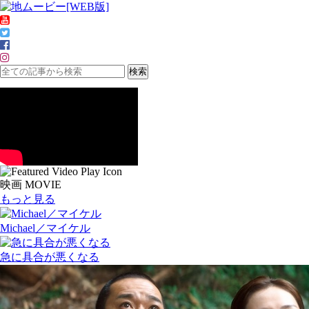
映画 MOVIE
もっと見る
Michael／マイケル
急に具合が悪くなる