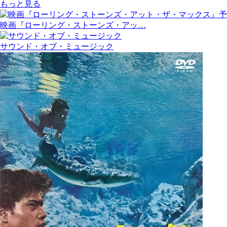
もっと見る
映画『ローリング・ストーンズ・アッ…
サウンド・オブ・ミュージック