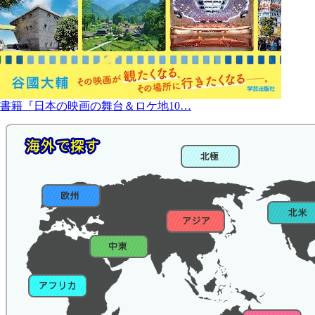
書籍『日本の映画の舞台＆ロケ地10…