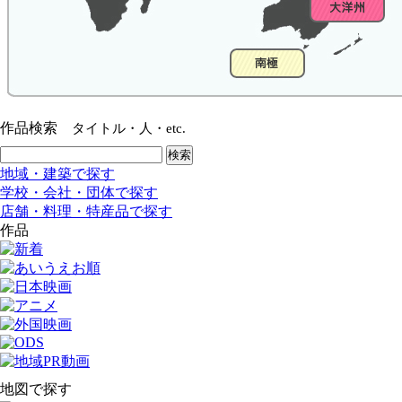
作品検索
タイトル・人・etc.
地域・建築で探す
学校・会社・団体で探す
店舗・料理・特産品で探す
作品
地図で探す