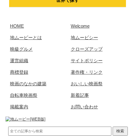
世界で探す
HOME
Welcome
地ムービーとは
地ムービシー
映級グルメ
クローズアップ
運営組織
サイトポリシー
商標登録
著作権・リンク
映画のなかの建築
おいしい映画祭
自転車映画祭
新着記事
掲載案内
お問い合わせ