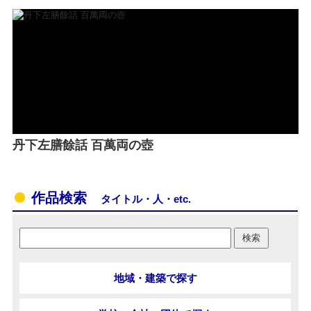
丹下左膳餘話 百萬両の壺
作品検索
タイトル・人・etc.
地域・建築で探す