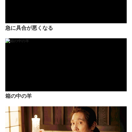
急に具合が悪くなる
箱の中の羊