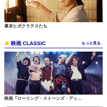
幕末ヒポクラテスたち
映画 CLASSIC
もっと見る
映画『ローリング・ストーンズ・アッ…