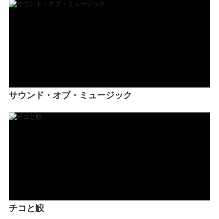
サウンド・オブ・ミュージック
チコと鮫