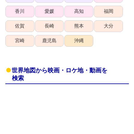
香川
愛媛
高知
福岡
佐賀
長崎
熊本
大分
宮崎
鹿児島
沖縄
世界地図から映画・ロケ地・動画を
検索