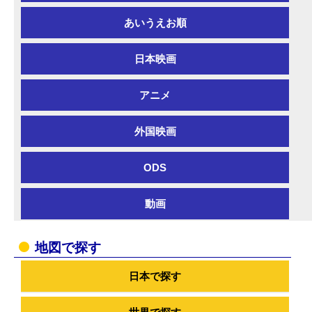
あいうえお順
日本映画
アニメ
外国映画
ODS
動画
地図で探す
日本で探す