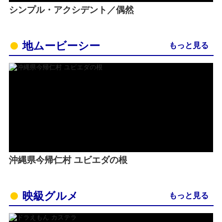
シンプル・アクシデント／偶然
地ムービーシー
もっと見る
沖縄県今帰仁村 ユビエダの根
映級グルメ
もっと見る