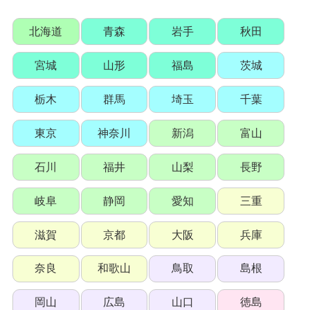
北海道
青森
岩手
秋田
宮城
山形
福島
茨城
栃木
群馬
埼玉
千葉
東京
神奈川
新潟
富山
石川
福井
山梨
長野
岐阜
静岡
愛知
三重
滋賀
京都
大阪
兵庫
奈良
和歌山
鳥取
島根
岡山
広島
山口
徳島