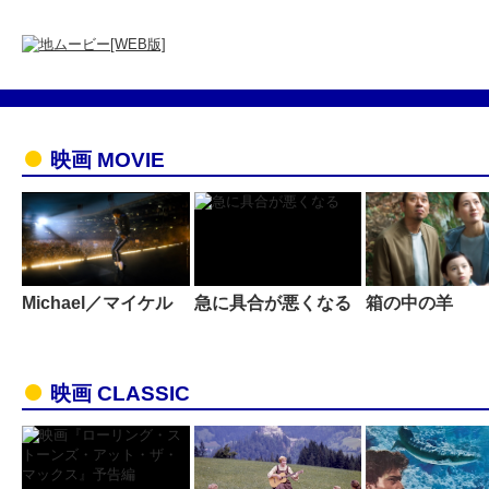
映画 MOVIE
Michael／マイケル
急に具合が悪くなる
箱の中の羊
映画 CLASSIC