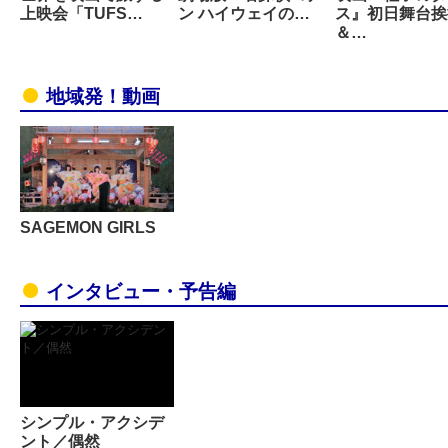
上映会「TUFS…
ン ハイウェイの…
ス』初日舞台挨
＆…
地域発！動画
SAGEMON GIRLS
インタビュー・予告編
シンプル・アクシデ
ント／偶然