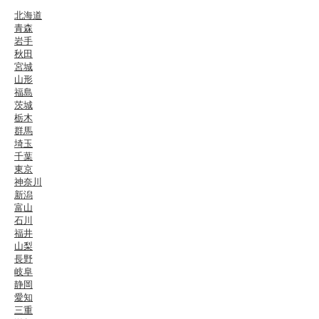
北海道
青森
岩手
秋田
宮城
山形
福島
茨城
栃木
群馬
埼玉
千葉
東京
神奈川
新潟
富山
石川
福井
山梨
長野
岐阜
静岡
愛知
三重