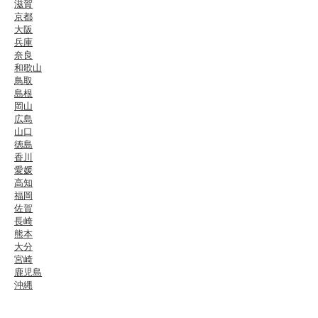
滋賀
京都
大阪
兵庫
奈良
和歌山
鳥取
島根
岡山
広島
山口
徳島
香川
愛媛
高知
福岡
佐賀
長崎
熊本
大分
宮崎
鹿児島
沖縄