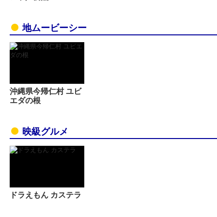
地ムービーシー
沖縄県今帰仁村 ユビ
エダの根
映級グルメ
ドラえもん カステラ