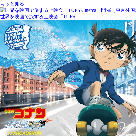
もっと見る
世界を映画で旅する上映会「TUFS…