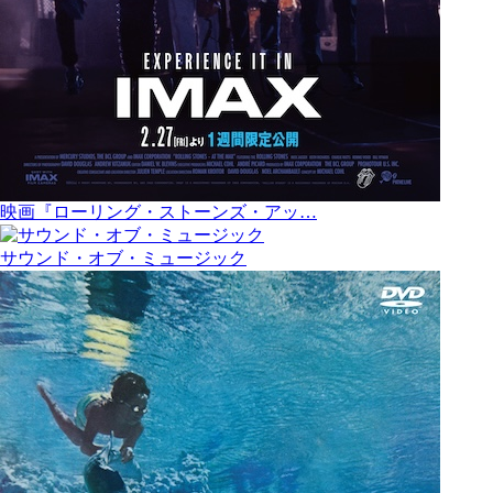
映画『ローリング・ストーンズ・アッ…
サウンド・オブ・ミュージック