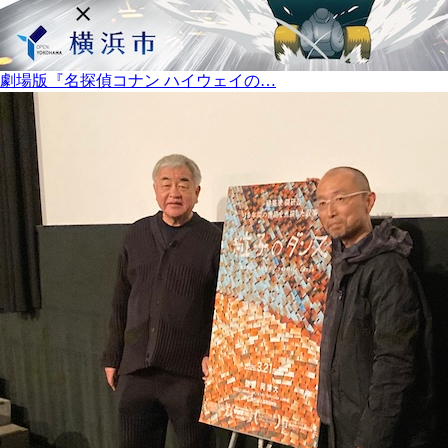
劇場版『名探偵コナン ハイウェイの…