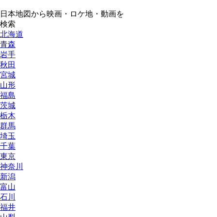
日本地図から映画・ロケ地・動画を
検索
北海道
青森
岩手
秋田
宮城
山形
福島
茨城
栃木
群馬
埼玉
千葉
東京
神奈川
新潟
富山
石川
福井