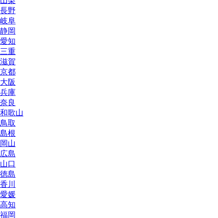
山梨
長野
岐阜
静岡
愛知
三重
滋賀
京都
大阪
兵庫
奈良
和歌山
鳥取
島根
岡山
広島
山口
徳島
香川
愛媛
高知
福岡