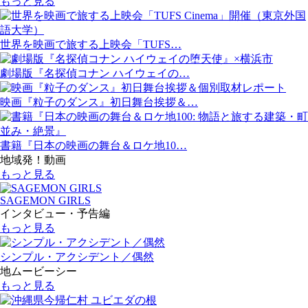
もっと見る
世界を映画で旅する上映会「TUFS…
劇場版『名探偵コナン ハイウェイの…
映画『粒子のダンス』初日舞台挨拶＆…
書籍『日本の映画の舞台＆ロケ地10…
地域発！動画
もっと見る
SAGEMON GIRLS
インタビュー・予告編
もっと見る
シンプル・アクシデント／偶然
地ムービーシー
もっと見る