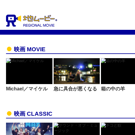
映画 MOVIE
Michael／マイケル
急に具合が悪くなる
箱の中の羊
映画 CLASSIC