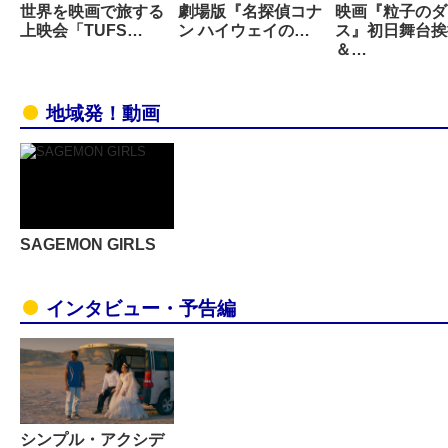
世界を映画で旅する
劇場版『名探偵コナ
映画『粒子のダ
上映会「TUFS…
ン ハイウェイの…
ス』初日舞台挨
＆…
地域発！動画
SAGEMON GIRLS
インタビュー・予告編
シンプル・アクシデ