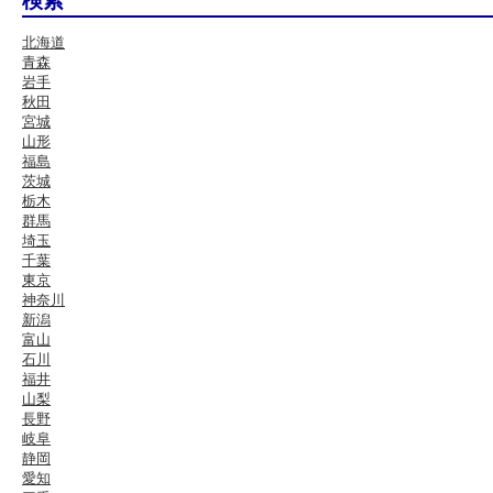
検索
北海道
青森
岩手
秋田
宮城
山形
福島
茨城
栃木
群馬
埼玉
千葉
東京
神奈川
新潟
富山
石川
福井
山梨
長野
岐阜
静岡
愛知