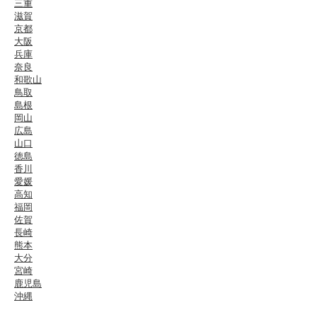
三重
滋賀
京都
大阪
兵庫
奈良
和歌山
鳥取
島根
岡山
広島
山口
徳島
香川
愛媛
高知
福岡
佐賀
長崎
熊本
大分
宮崎
鹿児島
沖縄