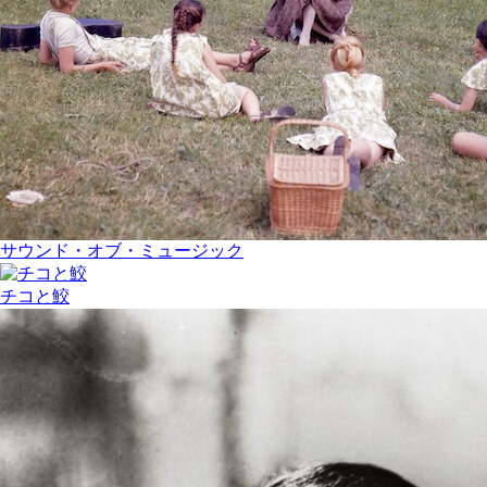
サウンド・オブ・ミュージック
チコと鮫