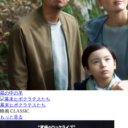
箱の中の羊
幕末ヒポクラテスたち
映画 CLASSIC
もっと見る