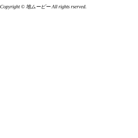
Copyright © 地ムービー All rights rserved.