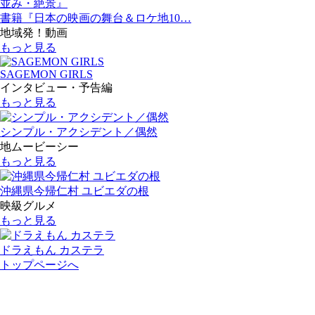
書籍『日本の映画の舞台＆ロケ地10…
地域発！動画
もっと見る
SAGEMON GIRLS
インタビュー・予告編
もっと見る
シンプル・アクシデント／偶然
地ムービーシー
もっと見る
沖縄県今帰仁村 ユビエダの根
映級グルメ
もっと見る
ドラえもん カステラ
トップページへ