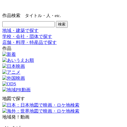
作品検索
タイトル・人・etc.
地域・建築で探す
学校・会社・団体で探す
店舗・料理・特産品で探す
作品
地図で探す
地域発！動画