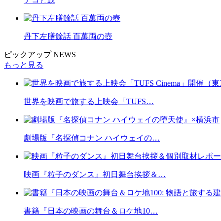
丹下左膳餘話 百萬両の壺
ピックアップ NEWS
もっと見る
世界を映画で旅する上映会「TUFS…
劇場版『名探偵コナン ハイウェイの…
映画『粒子のダンス』初日舞台挨拶＆…
書籍『日本の映画の舞台＆ロケ地10…