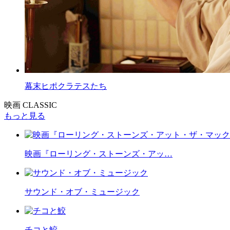
幕末ヒポクラテスたち
映画 CLASSIC
もっと見る
映画『ローリング・ストーンズ・アッ…
サウンド・オブ・ミュージック
チコと鮫