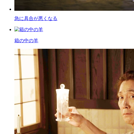
急に具合が悪くなる
箱の中の羊