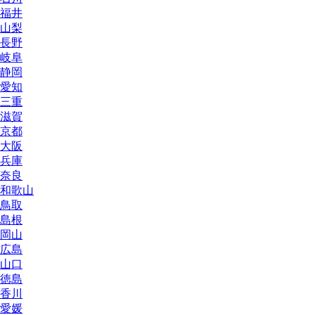
福井
山梨
長野
岐阜
静岡
愛知
三重
滋賀
京都
大阪
兵庫
奈良
和歌山
鳥取
島根
岡山
広島
山口
徳島
香川
愛媛