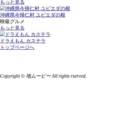
もっと見る
沖縄県今帰仁村 ユビエダの根
映級グルメ
もっと見る
ドラえもん カステラ
トップページへ
Copyright © 地ムービー All rights rserved.