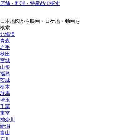
店舗・料理・特産品で探す
日本地図から映画・ロケ地・動画を
検索
北海道
青森
岩手
秋田
宮城
山形
福島
茨城
栃木
群馬
埼玉
千葉
東京
神奈川
新潟
富山
石川