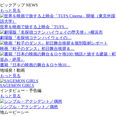
ピックアップ NEWS
もっと見る
世界を映画で旅する上映会「TUFS…
劇場版『名探偵コナン ハイウェイの…
映画『粒子のダンス』初日舞台挨拶＆…
書籍『日本の映画の舞台＆ロケ地10…
地域発！動画
もっと見る
SAGEMON GIRLS
インタビュー・予告編
もっと見る
シンプル・アクシデント／偶然
地ムービーシー