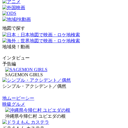
地図で探す
地域発！動画
インタビュー
予告編
SAGEMON GIRLS
シンプル・アクシデント／偶然
地ムービーシー
映級グルメ
沖縄県今帰仁村 ユビエダの根