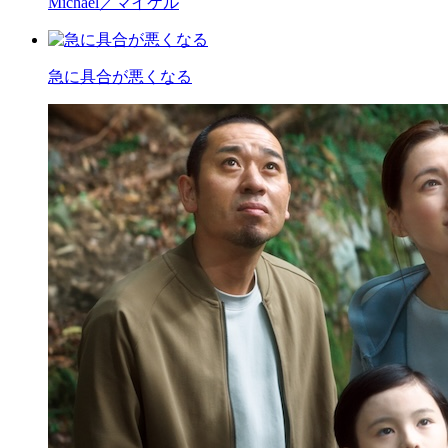
Michael／マイケル
急に具合が悪くなる