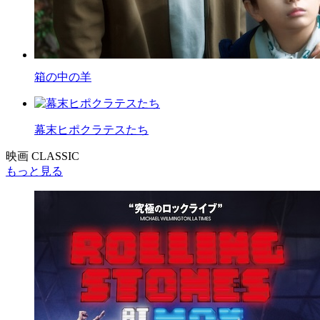
箱の中の羊
幕末ヒポクラテスたち
映画 CLASSIC
もっと見る