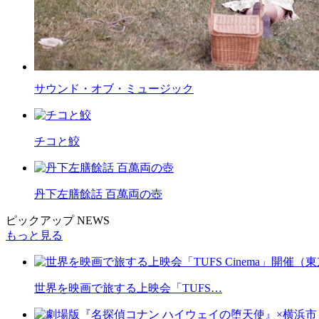
サウンド・オブ・ミュージック
チコと鮫
丹下左膳餘話 百萬両の壺
ピックアップ NEWS
もっと見る
世界を映画で旅する上映会「TUFS…