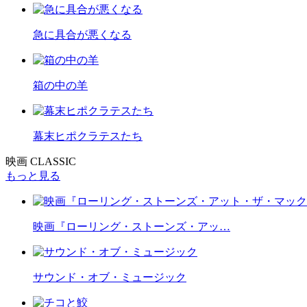
急に具合が悪くなる
箱の中の羊
幕末ヒポクラテスたち
映画 CLASSIC
もっと見る
映画『ローリング・ストーンズ・アッ…
サウンド・オブ・ミュージック