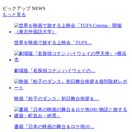
ピックアップ NEWS
もっと見る
世界を映画で旅する上映会「TUFS…
劇場版『名探偵コナン ハイウェイの…
映画『粒子のダンス』初日舞台挨拶＆…
書籍『日本の映画の舞台＆ロケ地10…