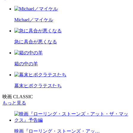
Michael／マイケル
急に具合が悪くなる
箱の中の羊
幕末ヒポクラテスたち
映画 CLASSIC
もっと見る
映画『ローリング・ストーンズ・アッ…