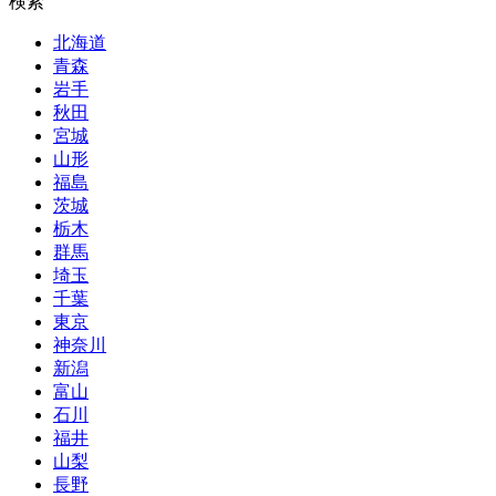
検索
北海道
青森
岩手
秋田
宮城
山形
福島
茨城
栃木
群馬
埼玉
千葉
東京
神奈川
新潟
富山
石川
福井
山梨
長野