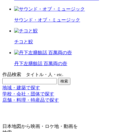
サウンド・オブ・ミュージック
チコと鮫
丹下左膳餘話 百萬両の壺
作品検索
タイトル・人・etc.
地域・建築で探す
学校・会社・団体で探す
店舗・料理・特産品で探す
日本地図から映画・ロケ地・動画を