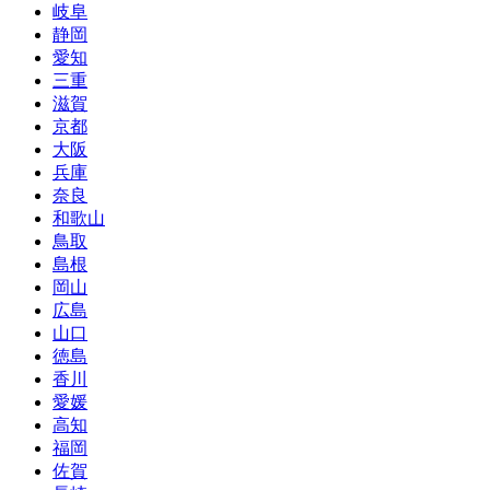
岐阜
静岡
愛知
三重
滋賀
京都
大阪
兵庫
奈良
和歌山
鳥取
島根
岡山
広島
山口
徳島
香川
愛媛
高知
福岡
佐賀