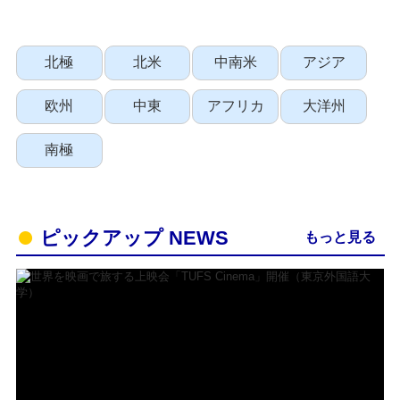
北極
北米
中南米
アジア
欧州
中東
アフリカ
大洋州
南極
ピックアップ NEWS
もっと見る