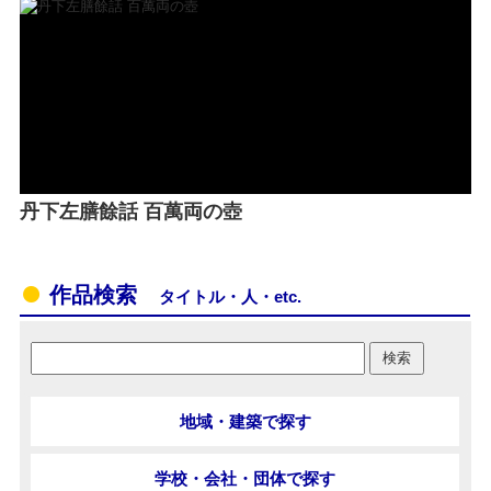
丹下左膳餘話 百萬両の壺
作品検索
タイトル・人・etc.
地域・建築で探す
学校・会社・団体で探す