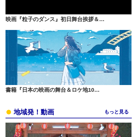
映画『粒子のダンス』初日舞台挨拶＆…
書籍『日本の映画の舞台＆ロケ地10…
地域発！動画
もっと見る