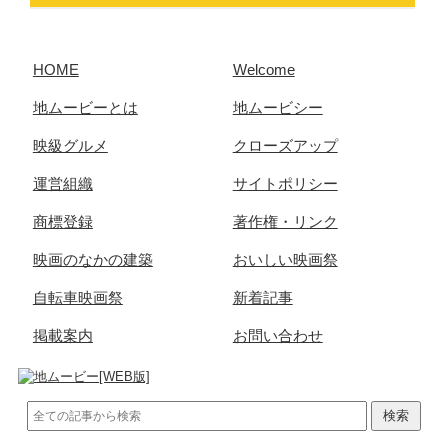
HOME
Welcome
地ムービーとは
地ムービシー
映級グルメ
クローズアップ
運営組織
サイトポリシー
商標登録
著作権・リンク
映画のなかの建築
おいしい映画祭
自転車映画祭
新着記事
掲載案内
お問い合わせ