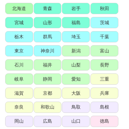
北海道
青森
岩手
秋田
宮城
山形
福島
茨城
栃木
群馬
埼玉
千葉
東京
神奈川
新潟
富山
石川
福井
山梨
長野
岐阜
静岡
愛知
三重
滋賀
京都
大阪
兵庫
奈良
和歌山
鳥取
島根
岡山
広島
山口
徳島