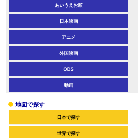
あいうえお順
日本映画
アニメ
外国映画
ODS
動画
地図で探す
日本で探す
世界で探す