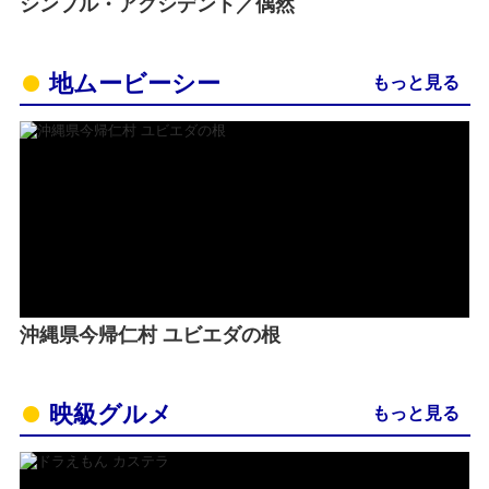
シンプル・アクシデント／偶然
地ムービーシー
もっと見る
沖縄県今帰仁村 ユビエダの根
映級グルメ
もっと見る