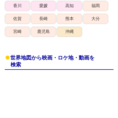
香川
愛媛
高知
福岡
佐賀
長崎
熊本
大分
宮崎
鹿児島
沖縄
世界地図から映画・ロケ地・動画を
検索