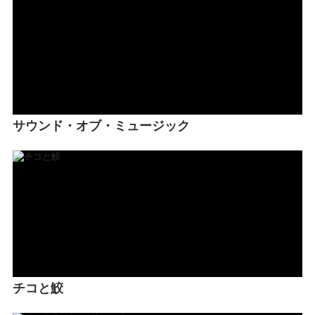
サウンド・オブ・ミュージック
チコと鮫