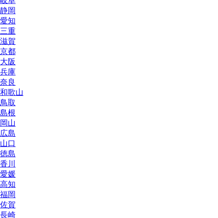
岐阜
静岡
愛知
三重
滋賀
京都
大阪
兵庫
奈良
和歌山
鳥取
島根
岡山
広島
山口
徳島
香川
愛媛
高知
福岡
佐賀
長崎