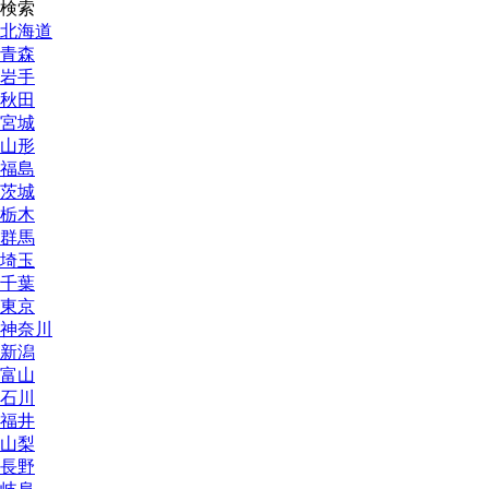
検索
北海道
青森
岩手
秋田
宮城
山形
福島
茨城
栃木
群馬
埼玉
千葉
東京
神奈川
新潟
富山
石川
福井
山梨
長野