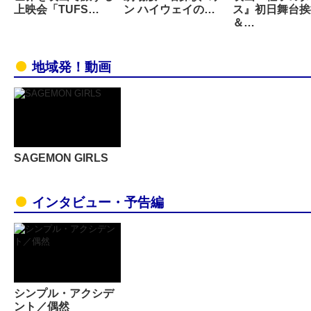
上映会「TUFS…
ン ハイウェイの…
ス』初日舞台挨
＆…
地域発！動画
SAGEMON GIRLS
インタビュー・予告編
シンプル・アクシデ
ント／偶然