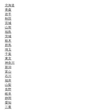
北海道
青森
岩手
秋田
宮城
山形
福島
茨城
栃木
群馬
埼玉
千葉
東京
神奈川
新潟
富山
石川
福井
山梨
長野
岐阜
静岡
愛知
三重