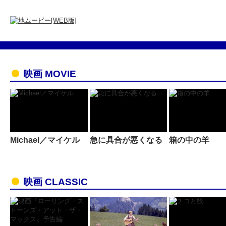
映画 MOVIE
Michael／マイケル
急に具合が悪くなる
箱の中の羊
映画 CLASSIC