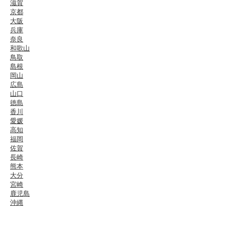
滋賀
京都
大阪
兵庫
奈良
和歌山
鳥取
島根
岡山
広島
山口
徳島
香川
愛媛
高知
福岡
佐賀
長崎
熊本
大分
宮崎
鹿児島
沖縄