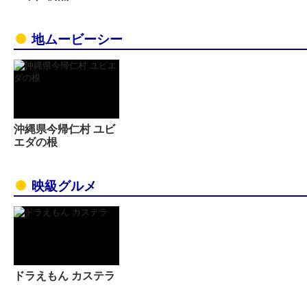
地ムービーシー
沖縄県今帰仁村 ユビ
エダの根
映級グルメ
ドラえもん カステラ