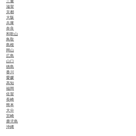
三重
滋賀
京都
大阪
兵庫
奈良
和歌山
鳥取
島根
岡山
広島
山口
徳島
香川
愛媛
高知
福岡
佐賀
長崎
熊本
大分
宮崎
鹿児島
沖縄