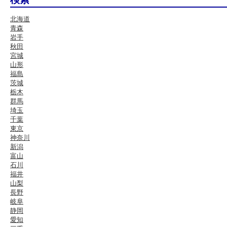
北海道
青森
岩手
秋田
宮城
山形
福島
茨城
栃木
群馬
埼玉
千葉
東京
神奈川
新潟
富山
石川
福井
山梨
長野
岐阜
静岡
愛知