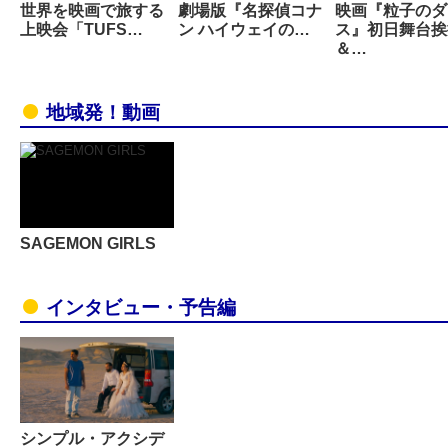
世界を映画で旅する
劇場版『名探偵コナ
映画『粒子のダ
上映会「TUFS…
ン ハイウェイの…
ス』初日舞台挨
＆…
地域発！動画
SAGEMON GIRLS
インタビュー・予告編
シンプル・アクシデ