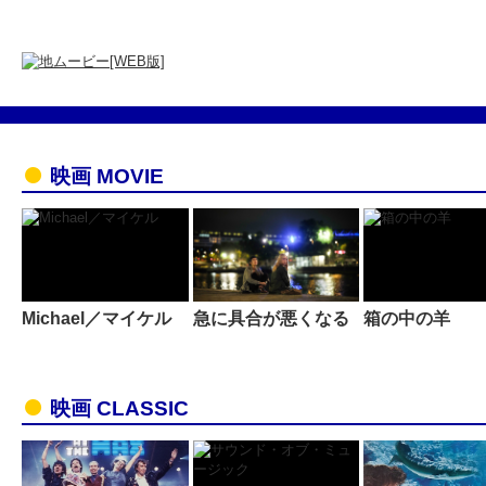
映画 MOVIE
Michael／マイケル
急に具合が悪くなる
箱の中の羊
映画 CLASSIC