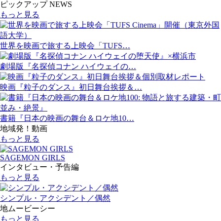
ピックアップ NEWS
もっと見る
世界を映画で旅する上映会「TUFS…
劇場版『名探偵コナン ハイウェイの…
映画『粒子のダンス』初日舞台挨拶＆…
書籍『日本の映画の舞台＆ロケ地10…
地域発！動画
もっと見る
SAGEMON GIRLS
インタビュー・予告編
もっと見る
シンプル・アクシデント／偶然
地ムービーシー
もっと見る