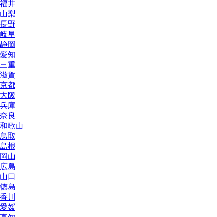
福井
山梨
長野
岐阜
静岡
愛知
三重
滋賀
京都
大阪
兵庫
奈良
和歌山
鳥取
島根
岡山
広島
山口
徳島
香川
愛媛