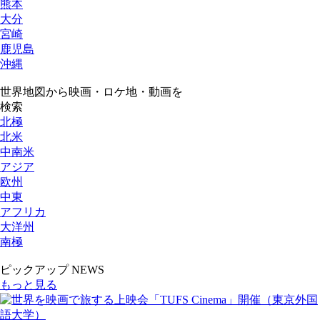
熊本
大分
宮崎
鹿児島
沖縄
世界地図から映画・ロケ地・動画を
検索
北極
北米
中南米
アジア
欧州
中東
アフリカ
大洋州
南極
ピックアップ NEWS
もっと見る