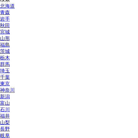
北海道
青森
岩手
秋田
宮城
山形
福島
茨城
栃木
群馬
埼玉
千葉
東京
神奈川
新潟
富山
石川
福井
山梨
長野
岐阜