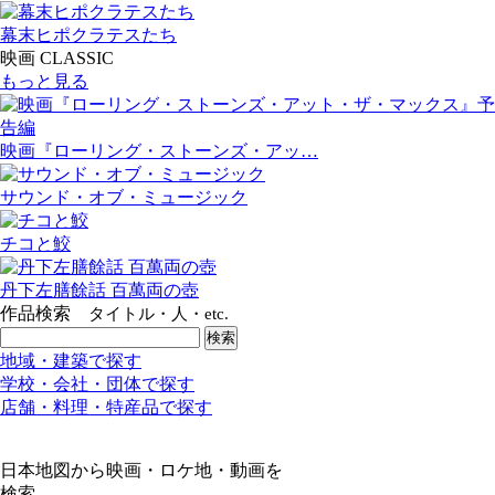
幕末ヒポクラテスたち
映画 CLASSIC
もっと見る
映画『ローリング・ストーンズ・アッ…
サウンド・オブ・ミュージック
チコと鮫
丹下左膳餘話 百萬両の壺
作品検索
タイトル・人・etc.
地域・建築で探す
学校・会社・団体で探す
店舗・料理・特産品で探す
日本地図から映画・ロケ地・動画を
検索