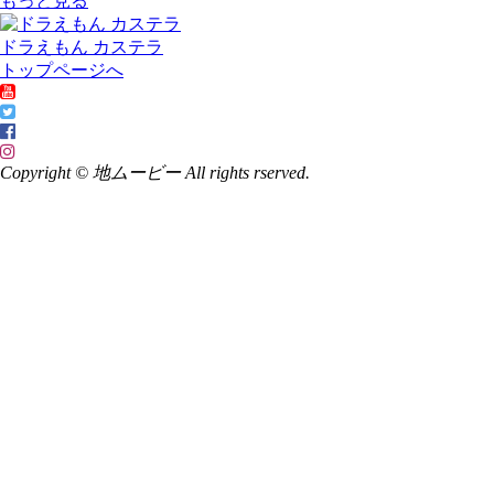
もっと見る
ドラえもん カステラ
トップページへ
Copyright © 地ムービー All rights rserved.