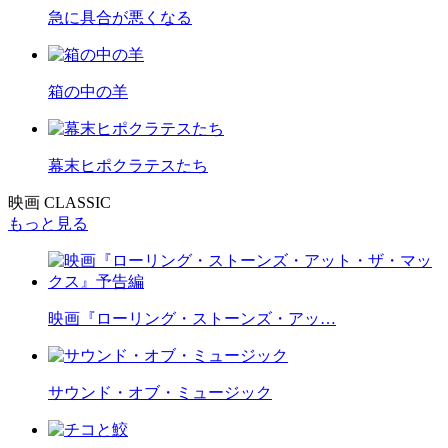
急に具合が悪くなる
箱の中の羊
幕末ヒポクラテスたち
映画 CLASSIC
もっと見る
映画『ローリング・ストーンズ・アッ…
サウンド・オブ・ミュージック