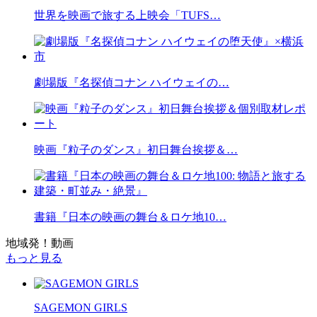
世界を映画で旅する上映会「TUFS…
劇場版『名探偵コナン ハイウェイの…
映画『粒子のダンス』初日舞台挨拶＆…
書籍『日本の映画の舞台＆ロケ地10…
地域発！動画
もっと見る
SAGEMON GIRLS