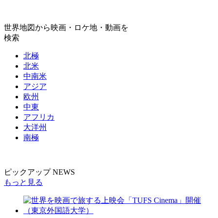
世界地図から映画・ロケ地・動画を
検索
北極
北米
中南米
アジア
欧州
中東
アフリカ
大洋州
南極
ピックアップ NEWS
もっと見る