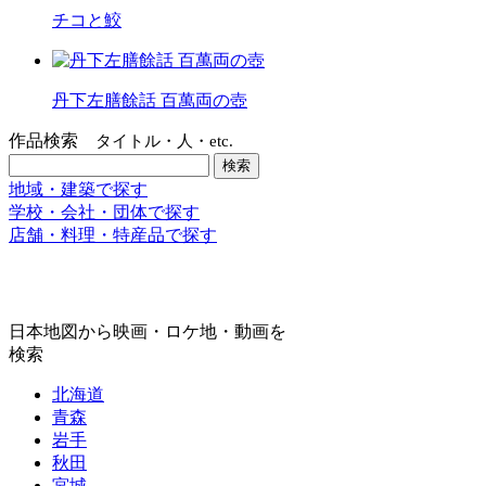
チコと鮫
丹下左膳餘話 百萬両の壺
作品検索
タイトル・人・etc.
地域・建築で探す
学校・会社・団体で探す
店舗・料理・特産品で探す
日本地図から映画・ロケ地・動画を
検索
北海道
青森
岩手
秋田
宮城