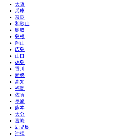
大阪
兵庫
奈良
和歌山
鳥取
島根
岡山
広島
山口
徳島
香川
愛媛
高知
福岡
佐賀
長崎
熊本
大分
宮崎
鹿児島
沖縄