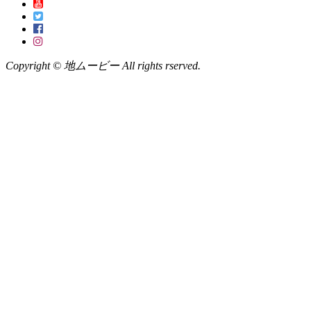
Copyright © 地ムービー All rights rserved.