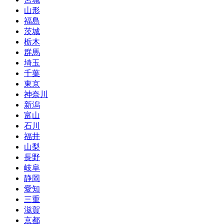
山形
福島
茨城
栃木
群馬
埼玉
千葉
東京
神奈川
新潟
富山
石川
福井
山梨
長野
岐阜
静岡
愛知
三重
滋賀
京都