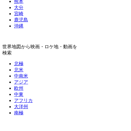
熊本
大分
宮崎
鹿児島
沖縄
世界地図から映画・ロケ地・動画を
検索
北極
北米
中南米
アジア
欧州
中東
アフリカ
大洋州
南極