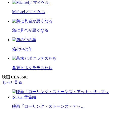
Michael／マイケル
急に具合が悪くなる
箱の中の羊
幕末ヒポクラテスたち
映画 CLASSIC
もっと見る
映画『ローリング・ストーンズ・アッ…