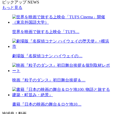
ピックアップ NEWS
もっと見る
世界を映画で旅する上映会「TUFS…
劇場版『名探偵コナン ハイウェイの…
映画『粒子のダンス』初日舞台挨拶＆…
書籍『日本の映画の舞台＆ロケ地10…
地域発！動画