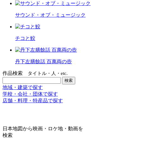
サウンド・オブ・ミュージック
チコと鮫
丹下左膳餘話 百萬両の壺
作品検索
タイトル・人・etc.
地域・建築で探す
学校・会社・団体で探す
店舗・料理・特産品で探す
日本地図から映画・ロケ地・動画を
検索