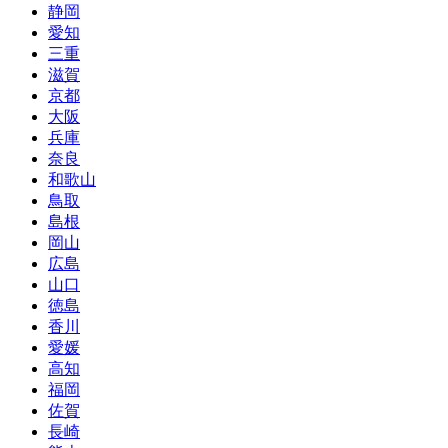
静岡
愛知
三重
滋賀
京都
大阪
兵庫
奈良
和歌山
鳥取
島根
岡山
広島
山口
徳島
香川
愛媛
高知
福岡
佐賀
長崎