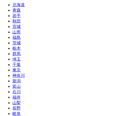
北海道
青森
岩手
秋田
宮城
山形
福島
茨城
栃木
群馬
埼玉
千葉
東京
神奈川
新潟
富山
石川
福井
山梨
長野
岐阜