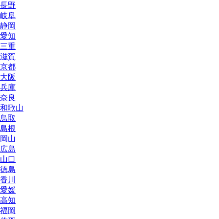
長野
岐阜
静岡
愛知
三重
滋賀
京都
大阪
兵庫
奈良
和歌山
鳥取
島根
岡山
広島
山口
徳島
香川
愛媛
高知
福岡