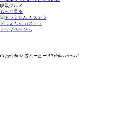
映級グルメ
もっと見る
ドラえもん カステラ
トップページへ
Copyright © 地ムービー All rights rserved.