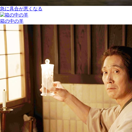
急に具合が悪くなる
箱の中の羊