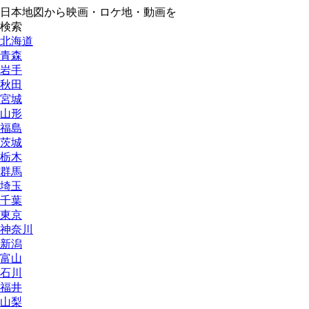
日本地図から映画・ロケ地・動画を
検索
北海道
青森
岩手
秋田
宮城
山形
福島
茨城
栃木
群馬
埼玉
千葉
東京
神奈川
新潟
富山
石川
福井
山梨