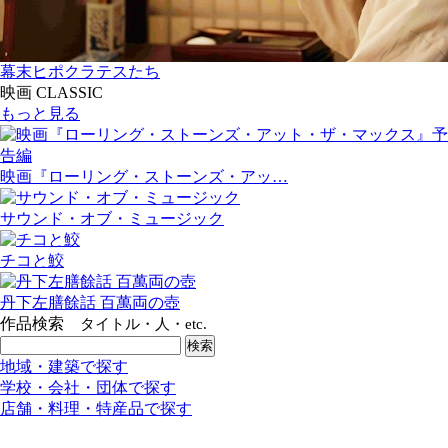
幕末ヒポクラテスたち
映画 CLASSIC
もっと見る
映画『ローリング・ストーンズ・アッ…
サウンド・オブ・ミュージック
チコと鮫
丹下左膳餘話 百萬両の壺
作品検索
タイトル・人・etc.
地域・建築で探す
学校・会社・団体で探す
店舗・料理・特産品で探す