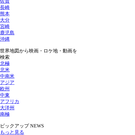
佐賀
長崎
熊本
大分
宮崎
鹿児島
沖縄
世界地図から映画・ロケ地・動画を
検索
北極
北米
中南米
アジア
欧州
中東
アフリカ
大洋州
南極
ピックアップ NEWS
もっと見る