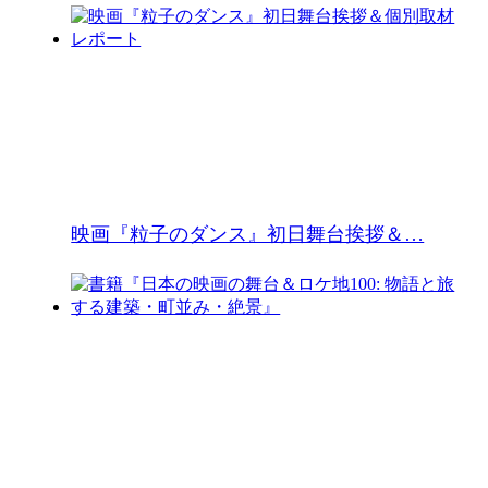
映画『粒子のダンス』初日舞台挨拶＆…