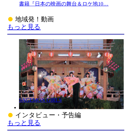
書籍『日本の映画の舞台＆ロケ地10…
地域発！動画
もっと見る
SAGEMON GIRLS
インタビュー・予告編
もっと見る