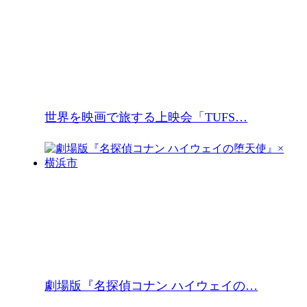
世界を映画で旅する上映会「TUFS…
劇場版『名探偵コナン ハイウェイの…