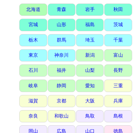
北海道
青森
岩手
秋田
宮城
山形
福島
茨城
栃木
群馬
埼玉
千葉
東京
神奈川
新潟
富山
石川
福井
山梨
長野
岐阜
静岡
愛知
三重
滋賀
京都
大阪
兵庫
奈良
和歌山
鳥取
島根
岡山
広島
山口
徳島