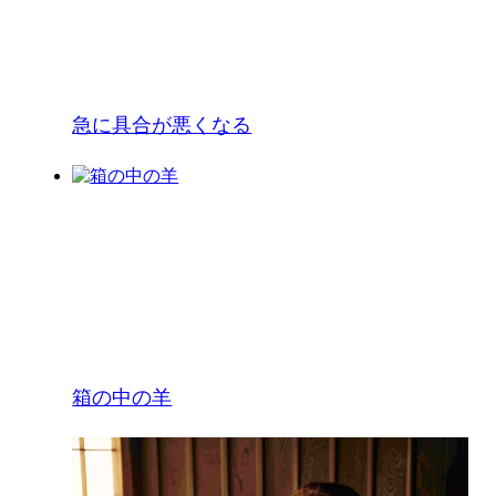
急に具合が悪くなる
箱の中の羊