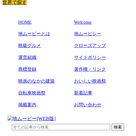
世界で探す
HOME
Welcome
地ムービーとは
地ムービシー
映級グルメ
クローズアップ
運営組織
サイトポリシー
商標登録
著作権・リンク
映画のなかの建築
おいしい映画祭
自転車映画祭
新着記事
掲載案内
お問い合わせ