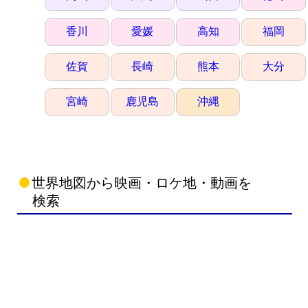
香川
愛媛
高知
福岡
佐賀
長崎
熊本
大分
宮崎
鹿児島
沖縄
世界地図から映画・ロケ地・動画を
検索