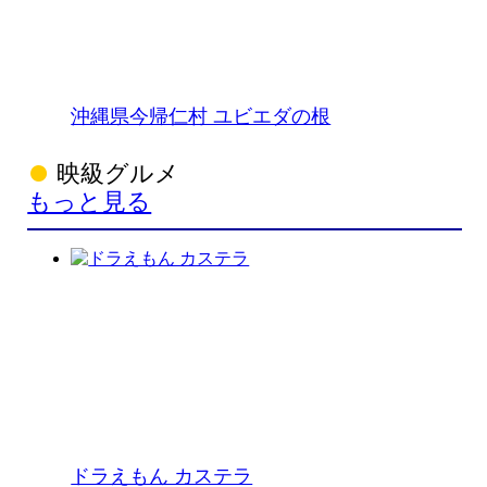
沖縄県今帰仁村 ユビエダの根
映級グルメ
もっと見る
ドラえもん カステラ