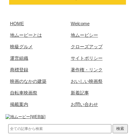
HOME
Welcome
地ムービーとは
地ムービシー
映級グルメ
クローズアップ
運営組織
サイトポリシー
商標登録
著作権・リンク
映画のなかの建築
おいしい映画祭
自転車映画祭
新着記事
掲載案内
お問い合わせ