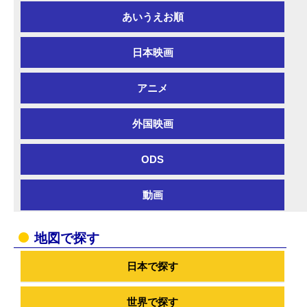
あいうえお順
日本映画
アニメ
外国映画
ODS
動画
地図で探す
日本で探す
世界で探す