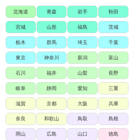
北海道
青森
岩手
秋田
宮城
山形
福島
茨城
栃木
群馬
埼玉
千葉
東京
神奈川
新潟
富山
石川
福井
山梨
長野
岐阜
静岡
愛知
三重
滋賀
京都
大阪
兵庫
奈良
和歌山
鳥取
島根
岡山
広島
山口
徳島