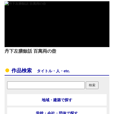
丹下左膳餘話 百萬両の壺
作品検索
タイトル・人・etc.
地域・建築で探す
学校・会社・団体で探す