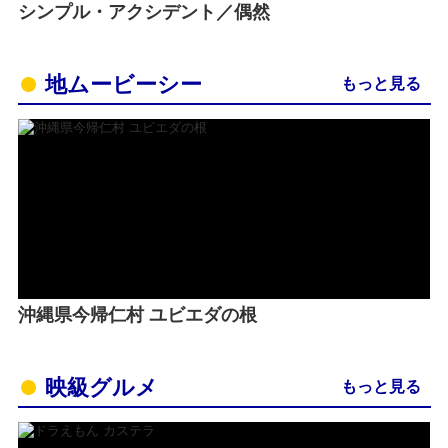
シンプル・アクシデント／偶然
地ムービーシー
もっと見る
沖縄県今帰仁村 ユビエダの根
映級グルメ
もっと見る