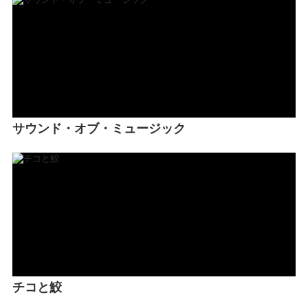
サウンド・オブ・ミュージック
チコと鮫