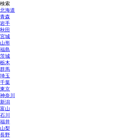
検索
北海道
青森
岩手
秋田
宮城
山形
福島
茨城
栃木
群馬
埼玉
千葉
東京
神奈川
新潟
富山
石川
福井
山梨
長野