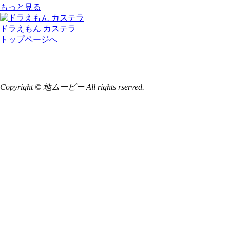
もっと見る
ドラえもん カステラ
トップページへ
Copyright © 地ムービー All rights rserved.