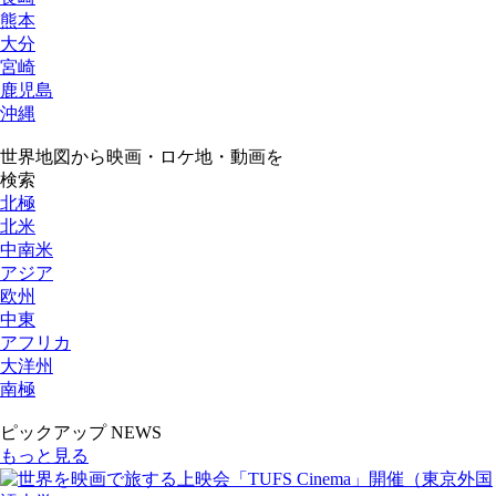
熊本
大分
宮崎
鹿児島
沖縄
世界地図から映画・ロケ地・動画を
検索
北極
北米
中南米
アジア
欧州
中東
アフリカ
大洋州
南極
ピックアップ NEWS
もっと見る