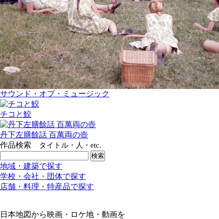
サウンド・オブ・ミュージック
チコと鮫
丹下左膳餘話 百萬両の壺
作品検索
タイトル・人・etc.
地域・建築で探す
学校・会社・団体で探す
店舗・料理・特産品で探す
日本地図から映画・ロケ地・動画を