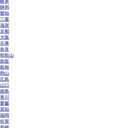
岐阜
静岡
愛知
三重
滋賀
京都
大阪
兵庫
奈良
和歌山
鳥取
島根
岡山
広島
山口
徳島
香川
愛媛
高知
福岡
佐賀
長崎