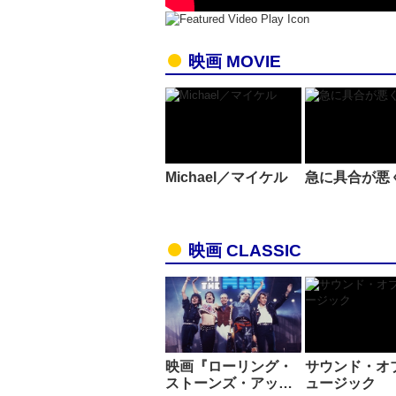
映画 MOVIE
Michael／マイケル
急に具合が悪
映画 CLASSIC
映画『ローリング・
サウンド・オ
ストーンズ・アッ…
ュージック