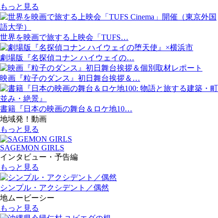
もっと見る
世界を映画で旅する上映会「TUFS…
劇場版『名探偵コナン ハイウェイの…
映画『粒子のダンス』初日舞台挨拶＆…
書籍『日本の映画の舞台＆ロケ地10…
地域発！動画
もっと見る
SAGEMON GIRLS
インタビュー・予告編
もっと見る
シンプル・アクシデント／偶然
地ムービーシー
もっと見る