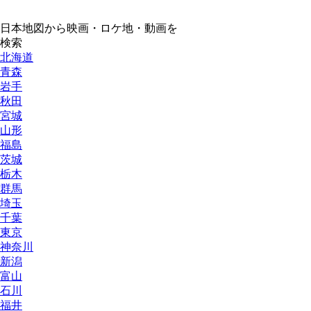
日本地図から映画・ロケ地・動画を
検索
北海道
青森
岩手
秋田
宮城
山形
福島
茨城
栃木
群馬
埼玉
千葉
東京
神奈川
新潟
富山
石川
福井