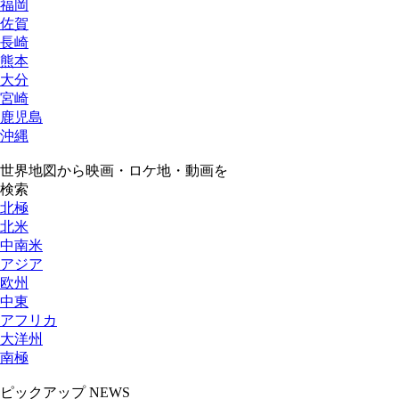
福岡
佐賀
長崎
熊本
大分
宮崎
鹿児島
沖縄
世界地図から映画・ロケ地・動画を
検索
北極
北米
中南米
アジア
欧州
中東
アフリカ
大洋州
南極
ピックアップ NEWS