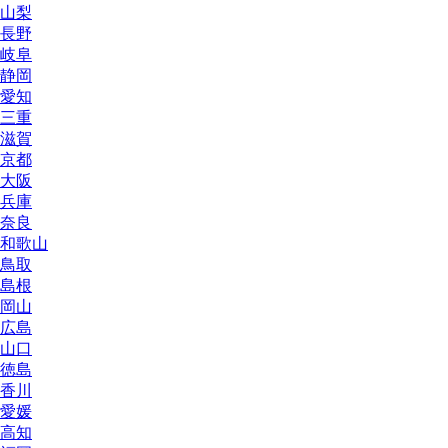
山梨
長野
岐阜
静岡
愛知
三重
滋賀
京都
大阪
兵庫
奈良
和歌山
鳥取
島根
岡山
広島
山口
徳島
香川
愛媛
高知